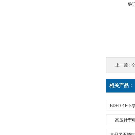
验
上一篇 :
相关产品：
高压针型