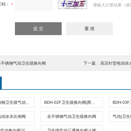
证码：
请输入计算结果（填
全不锈钢气动卫生级换向阀
下一篇 :
高压针型电动浓
BDH-01F不锈钢卫生级气动换向阀
BDH-02F卫生级换向阀|两位三通换向阀
电动浓水比例阀
全不锈钢气动卫生级换向阀
食品级不锈钢气动换向阀川熙流体生产
卫生级气动三通换向截止阀