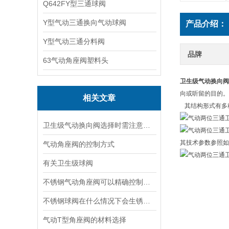
Q642FY型三通球阀
Y型气动三通换向气动球阀
产品介绍：
Y型气动三通分料阀
品牌
63气动角座阀塑料头
卫生级气动换向阀
向或听留的目的。
相关文章
其结构形式有多
卫生级气动换向阀选择时需注意哪些事项？
其技术参数参照如
气动角座阀的控制方式
有关卫生级球阀
不锈钢气动角座阀可以精确控制气体流量和压力实现高效稳定的流体控制
不锈钢球阀在什么情况下会生锈，如何防止其生锈呢？
气动T型角座阀的材料选择