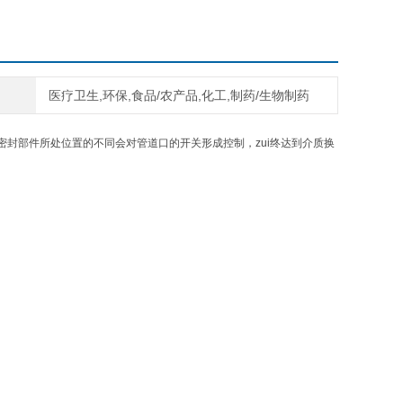
医疗卫生,环保,食品/农产品,化工,制药/生物制药
封部件所处位置的不同会对管道口的开关形成控制，zui终达到介质换