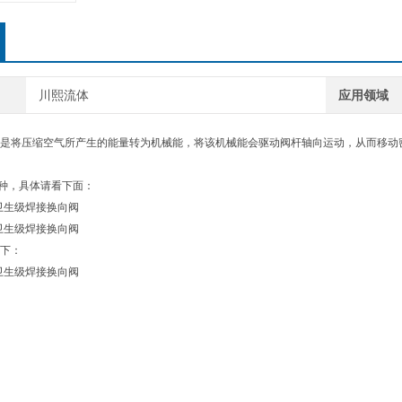
川熙流体
应用领域
是将压缩空气所产生的能量转为机械能，将该机械能会驱动阀杆轴向运动，从而移动密
种，具体请看下面：
下：