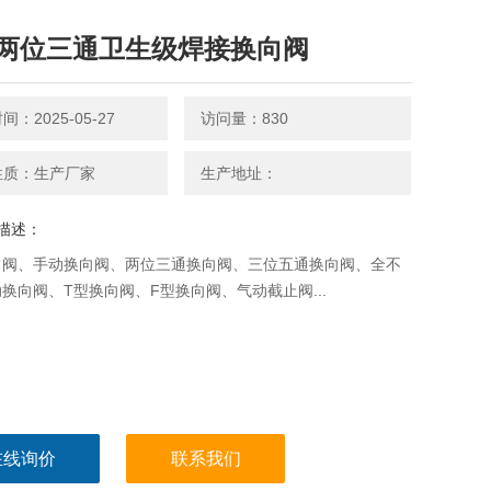
两位三通卫生级焊接换向阀
：2025-05-27
访问量：830
性质：生产厂家
生产地址：
描述：
向阀、手动换向阀、两位三通换向阀、三位五通换向阀、全不
换向阀、T型换向阀、F型换向阀、气动截止阀...
在线询价
联系我们