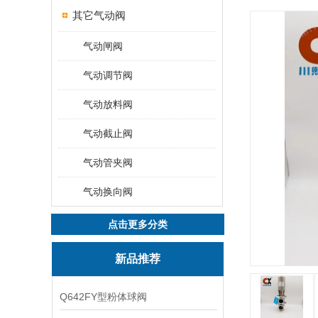
其它气动阀
气动闸阀
气动调节阀
气动放料阀
气动截止阀
气动管夹阀
气动换向阀
点击更多分类
新品推荐
Q642FY型粉体球阀