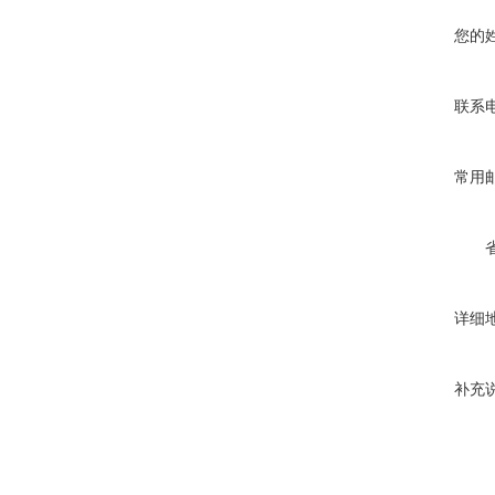
您的
联系
常用
详细
补充