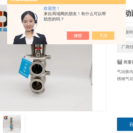
欢迎您！
气动
来自局域网的朋友！有什么可以帮
助您的吗？
更新时间
厂商
简要
气动换
锈钢气动