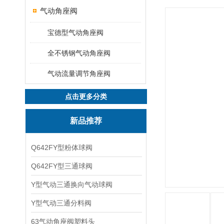
气动角座阀
宝德型气动角座阀
全不锈钢气动角座阀
气动流量调节角座阀
点击更多分类
新品推荐
Q642FY型粉体球阀
Q642FY型三通球阀
Y型气动三通换向气动球阀
Y型气动三通分料阀
63气动角座阀塑料头