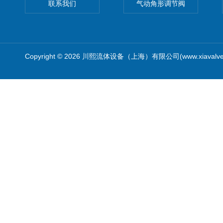
联系我们
气动角形调节阀
Copyright © 2026 川熙流体设备（上海）有限公司(www.xiavalv