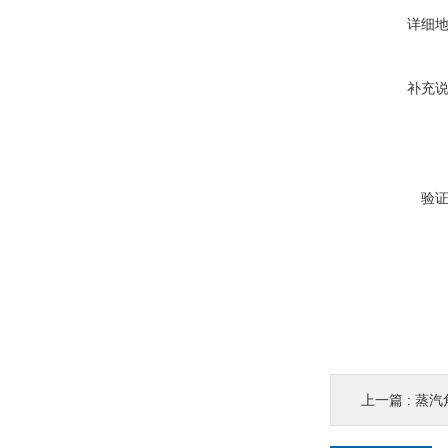
详细
补充
验
上一篇 :
蒸汽