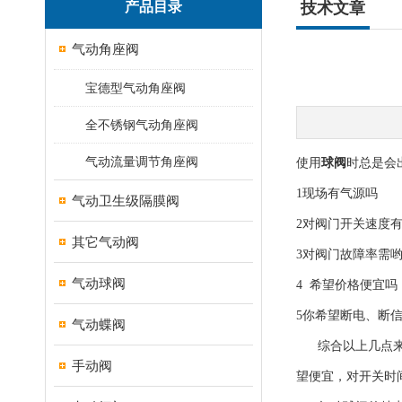
产品目录
技术文章
气动角座阀
宝德型气动角座阀
全不锈钢气动角座阀
气动流量调节角座阀
使用
球阀
时总是会
1现场有气源吗
气动卫生级隔膜阀
2对阀门开关速度
其它气动阀
3对阀门故障率需哟
气动球阀
4 希望价格便宜
5你希望断电、断
气动蝶阀
综合以上几点来，
手动阀
望便宜，对开关时