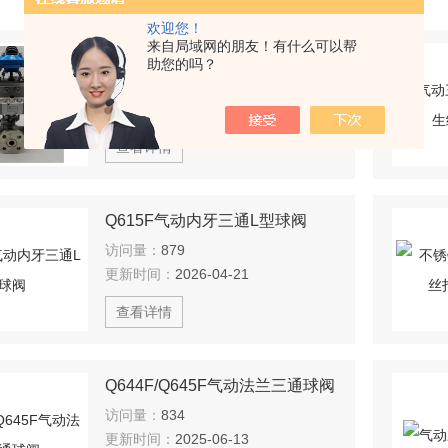
欢迎您！
来自局域网的朋友！有什么可以帮
CXQ614N气动高压三通球阀
助您的吗？
访问量：
1667
更新时间：
2025-06-13
查看详情
Q615F气动内牙三通L型球阀
访问量：
879
更新时间：
2026-04-21
查看详情
Q644F/Q645F气动法兰三通球阀
访问量：
834
更新时间：
2025-06-13