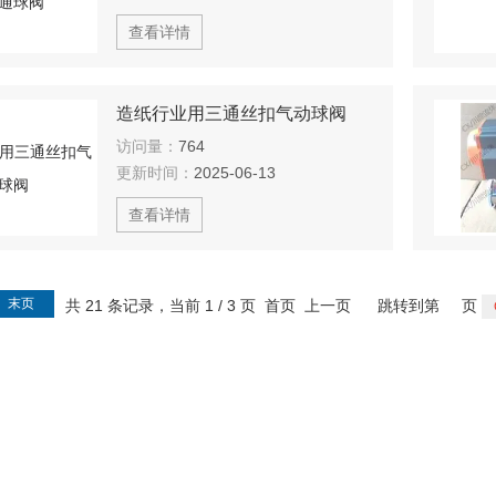
查看详情
造纸行业用三通丝扣气动球阀
访问量：
764
更新时间：
2025-06-13
查看详情
末页
共 21 条记录，当前 1 / 3 页 首页 上一页
跳转到第
页