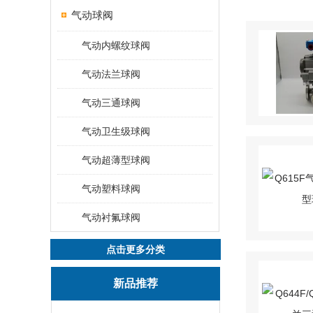
气动球阀
气动内螺纹球阀
气动法兰球阀
气动三通球阀
气动卫生级球阀
气动超薄型球阀
气动塑料球阀
气动衬氟球阀
点击更多分类
新品推荐