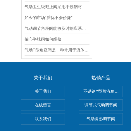
气动卫生级截止阀采用不锈钢材料及卫生级设计
如今的市场“质优不会价廉”
气动调节角座阀能够及时响应系统变化并精确调整流体流量
偏心半球阀如何维修
气动T型角座阀是一种常用于流体控制系统中的阀门
关于我们
热销产品
关于我们
不锈钢Y型蒸汽角座阀
在线留言
调节式气动调节阀
联系我们
气动角形调节阀