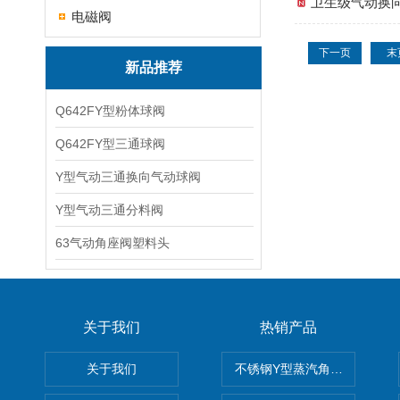
卫生级气动换
电磁阀
下一页
末
新品推荐
Q642FY型粉体球阀
Q642FY型三通球阀
Y型气动三通换向气动球阀
Y型气动三通分料阀
63气动角座阀塑料头
关于我们
热销产品
关于我们
不锈钢Y型蒸汽角座阀