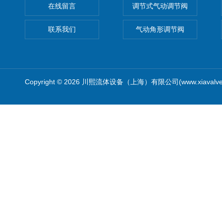
在线留言
调节式气动调节阀
联系我们
气动角形调节阀
Copyright © 2026 川熙流体设备（上海）有限公司(www.xiavalv