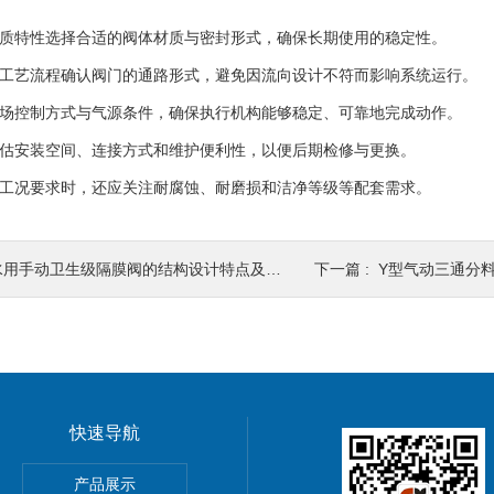
：
质特性选择合适的阀体材质与密封形式，确保长期使用的稳定性。
工艺流程确认阀门的通路形式，避免因流向设计不符而影响系统运行。
场控制方式与气源条件，确保执行机构能够稳定、可靠地完成动作。
估安装空间、连接方式和维护便利性，以便后期检修与更换。
工况要求时，还应关注耐腐蚀、耐磨损和洁净等级等配套需求。
水用手动卫生级隔膜阀的结构设计特点及应用场景
下一篇 :
Y型气动三通分
快速导航
产品展示