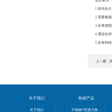
选型要点
1.应结合介
2.需要根据
3.应考虑现
4.需综合评
5.在有特殊
上一篇 :
关于我们
热销产品
关于我们
不锈钢Y型蒸汽角座阀