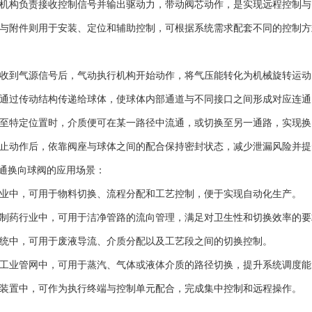
机构负责接收控制信号并输出驱动力，带动阀芯动作，是实现远程控制与
与附件则用于安装、定位和辅助控制，可根据系统需求配套不同的控制方
：
收到气源信号后，气动执行机构开始动作，将气压能转化为机械旋转运动
通过传动结构传递给球体，使球体内部通道与不同接口之间形成对应连通
至特定位置时，介质便可在某一路径中流通，或切换至另一通路，实现换
止动作后，依靠阀座与球体之间的配合保持密封状态，减少泄漏风险并提
换向球阀的应用场景：
业中，可用于物料切换、流程分配和工艺控制，便于实现自动化生产。
制药行业中，可用于洁净管路的流向管理，满足对卫生性和切换效率的要
统中，可用于废液导流、介质分配以及工艺段之间的切换控制。
工业管网中，可用于蒸汽、气体或液体介质的路径切换，提升系统调度能
装置中，可作为执行终端与控制单元配合，完成集中控制和远程操作。