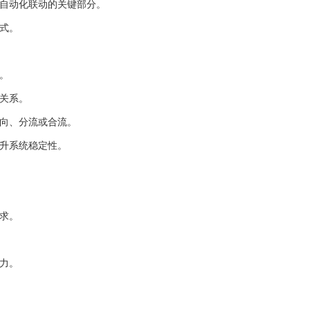
自动化联动的关键部分。
式。
。
关系。
向、分流或合流。
升系统稳定性。
求。
力。