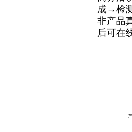
成→检
非产品
后可在