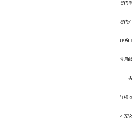
您的
您的
联系
常用
详细
补充