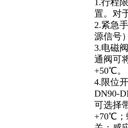
1.行
置。对
2.紧
源信号
3.电磁
通阀可将
+50℃。
4.限位
DN90
可选择带
+70℃
关：感应