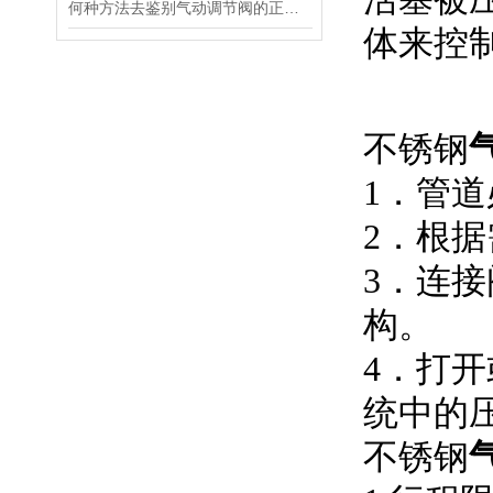
何种方法去鉴别气动调节阀的正确安装使用？
体来控
不锈钢
1．管
2．根
3．连
构
4．打
统中的
不锈钢