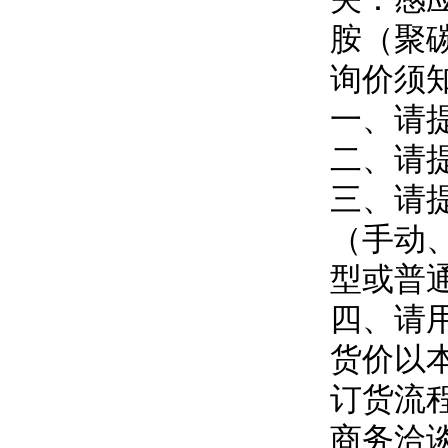
胺（聚
询价须
一、请
二、请
三、请
（手动
型或普
四、请用
货价以
订货流
商务洽