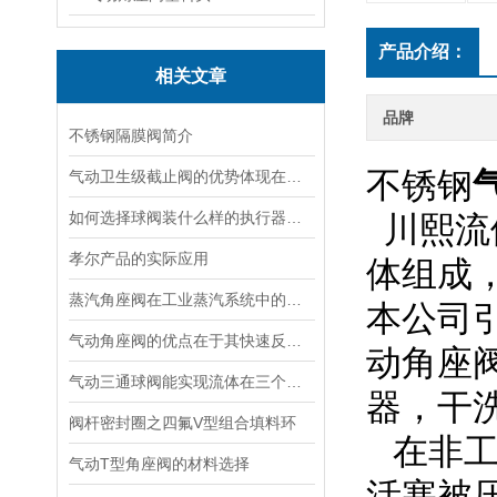
产品介绍：
相关文章
品牌
不锈钢隔膜阀简介
不锈钢
气动卫生级截止阀的优势体现在哪些方面？
如何选择球阀装什么样的执行器好呢
川熙流
孝尔产品的实际应用
体组成，
蒸汽角座阀在工业蒸汽系统中的重要性
本公司
气动角座阀的优点在于其快速反应和出色的控制精度
动角座
气动三通球阀能实现流体在三个方向上的流动
器，干
阀杆密封圈之四氟V型组合填料环
在非工
气动T型角座阀的材料选择
活塞被