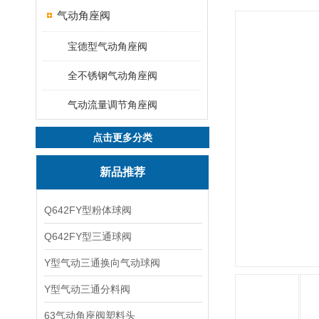
气动角座阀
宝德型气动角座阀
全不锈钢气动角座阀
气动流量调节角座阀
点击更多分类
新品推荐
Q642FY型粉体球阀
Q642FY型三通球阀
Y型气动三通换向气动球阀
Y型气动三通分料阀
63气动角座阀塑料头