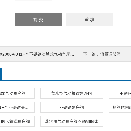
X2000A-J41F全不锈钢法兰式气动角座阀*直销
下一篇 :
流量调节阀
螺纹气动角座阀
盖米型气动螺纹角座阀
不锈
CX2000A-J41F全不锈钢法兰式气动角座阀*直销
不锈钢角座阀
止阀卡箍式角座阀
蒸汽用气动角座阀不锈钢阀体