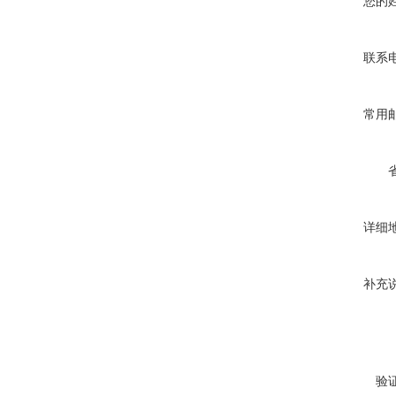
您的
联系
常用
详细
补充
验