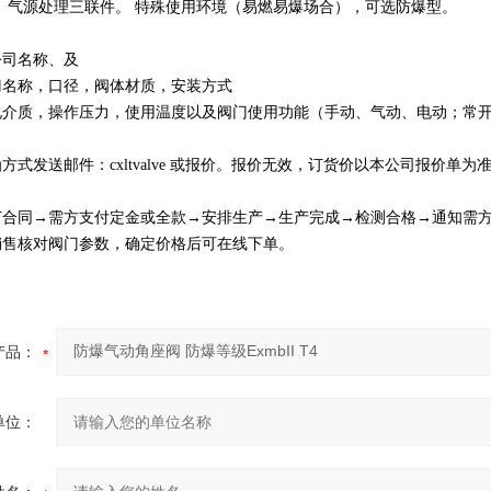
理三联件。 特殊使用环境（易燃易爆场合），可选防爆型。
公司名称、及
门名称，口径，阀体材质，安装方式
况介质，操作压力，使用温度以及阀门使用功能（手动、气动、电动；常
方式发送邮件：cxltvalve 或报价。报价无效，订货价以本公司报价单为
订合同→需方支付定金或全款→安排生产→生产完成→检测合格→通知需
销售核对阀门参数，确定价格后可在线下单。
产品：
单位：