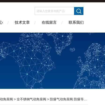
心
技术文章
在线留言
联系我们
动角座阀
>
全不锈钢气动角座阀
> 防爆气动角座阀 防爆等级ExmbII T4