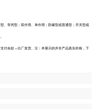
开型、常闭型；双作用、单作用；防爆型或普通型；开关型或
准。
方支付余款→出厂发货。注：本展示的并非产品真实价格，下