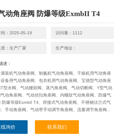
气动角座阀 防爆等级ExmbII T4
：2025-05-19
访问量：1112
性质：生产厂家
生产地址：
描述：
：灌装机气动角座阀、制氮机气动角座阀、干燥机用气动角座
分设备用气动角座阀、包衣机用气动角座阀、宝德型气动角座
动T型水阀、气动腰鼓阀、蒸汽角座阀、气动切断阀、Y型气动
铜气动角座阀、气动丝扣角座阀、内螺纹气动角座阀、防爆气
 防爆等级ExmbII T4、焊接式气动角座阀、不锈钢法兰式气
、手动角座阀、气动带手动调节角座阀、流量调节角座阀...
在线询价
联系我们