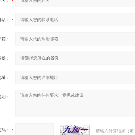
姓名：
电话：
邮箱：
省份：
地址：
说明：
证码：
请输入计算结果（填