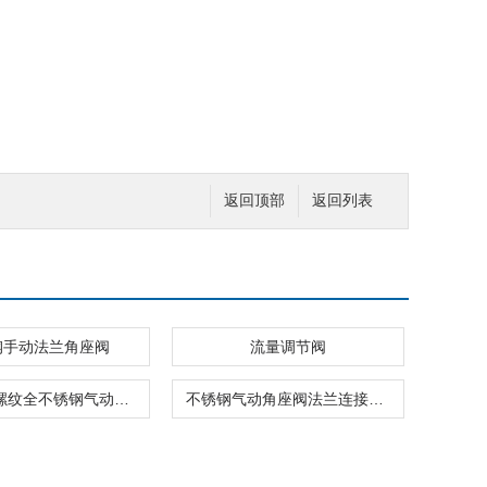
返回顶部
返回列表
钢手动法兰角座阀
流量调节阀
短阀体内螺纹全不锈钢气动角座阀 供货
不锈钢气动角座阀法兰连接蒸汽管道用