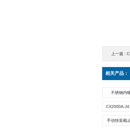
上一篇 :
C
相关产品：
不锈钢内
手动快装截