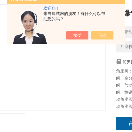
欢迎您！
防爆
来自局域网的朋友！有什么可以帮
助您的吗？
更新时间
厂商
简要
角座阀
阀、空
阀、气
阀、黄
动角座阀
动角座阀