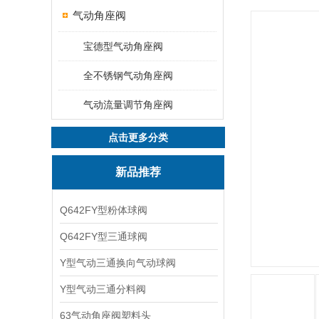
气动角座阀
宝德型气动角座阀
全不锈钢气动角座阀
气动流量调节角座阀
点击更多分类
新品推荐
Q642FY型粉体球阀
Q642FY型三通球阀
Y型气动三通换向气动球阀
Y型气动三通分料阀
63气动角座阀塑料头