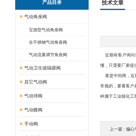
产品目录
技术文章
气动角座阀
宝德型气动角座阀
全不锈钢气动角座阀
气动流量调节角座阀
近期有客户询问1
懂，只需要厂家提
气动卫生级隔膜阀
黄是中间商，近期
其它气动阀
常规的，要看客户
气动球阀
种属于工业级化工
气动蝶阀
手动阀
上一篇 :
偏心