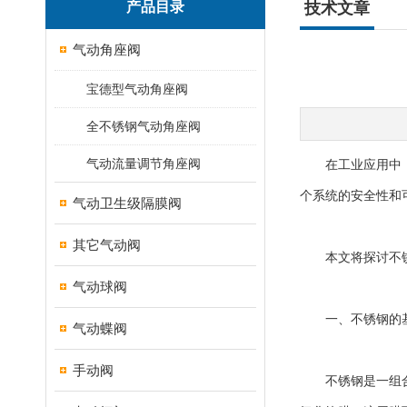
产品目录
技术文章
气动角座阀
宝德型气动角座阀
全不锈钢气动角座阀
气动流量调节角座阀
在工业应用中，阀
个系统的安全性和
气动卫生级隔膜阀
其它气动阀
本文将探讨不锈
气动球阀
一、不锈钢的基
气动蝶阀
手动阀
不锈钢是一组合金