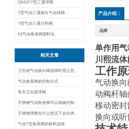
Q642FY型三通球阀
Y型气动三通换向气动球阀
产品介绍：
Y型气动三通分料阀
品牌
63气动角座阀塑料头
单作用气
相关文章
川熙流体
工作原
卫生级气动换向阀选择时需注意哪些事项？
气动换向
气动角座阀的控制方式
有关卫生级球阀
动阀杆轴
不锈钢气动角座阀可以精确控制气体流量和压力实现高效稳定的流体控制
移动密封
不锈钢球阀在什么情况下会生锈，如何防止其生锈呢？
换向或听
气动T型角座阀的材料选择
技术特