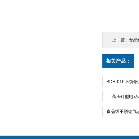
上一篇 :
食品
相关产品：
高压针型电动