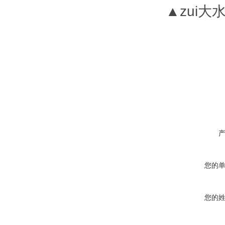
▲zui大水
您的
您的