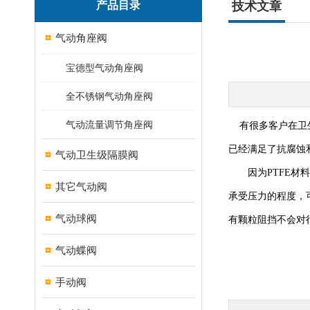
产品目录
技术文章
气动角座阀
宝德型气动角座阀
全不锈钢气动角座阀
气动流量调节角座阀
有很多客户在卫生级
已经满足了抗腐蚀和
气动卫生级隔膜阀
因为PTFE材料
其它气动阀
承受压力的程度，
气动球阀
有颗粒阻挡不会对
气动蝶阀
手动阀