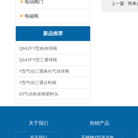
电动阀门
上一篇 :
简单
电磁阀
新品推荐
Q642FY型粉体球阀
Q642FY型三通球阀
Y型气动三通换向气动球阀
Y型气动三通分料阀
63气动角座阀塑料头
关于我们
热销产品
关于我们
不锈钢Y型蒸汽角座阀