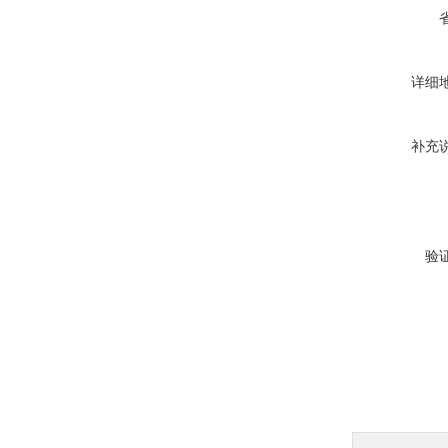
详细
补充
验