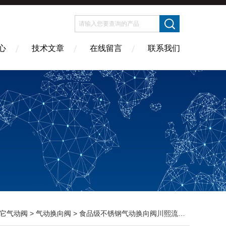
心
技术文章
在线留言
联系我们
它气动阀
>
气动换向阀
> 食品级不锈钢气动换向阀川熙流体生产