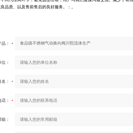
优良品质、以及售前售后的良好服务。：。
产品：
单位：
姓名：
电话：
邮箱：