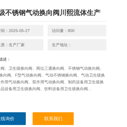
级不锈钢气动换向阀川熙流体生产
：2025-05-27
访问量：800
性质：生产厂家
生产地址：
描述：
向阀、卫生级换向阀、两位三通换向阀、不锈钢气动换向阀、
型换向阀、F型气动换向阀、气动不锈钢换向阀、气动卫生级换
单作用气动换向阀、双作用气动换向阀、制药设备用卫生级换
品设备用卫生级换向阀、饮料设备用卫生级换向阀...
在线询价
联系我们