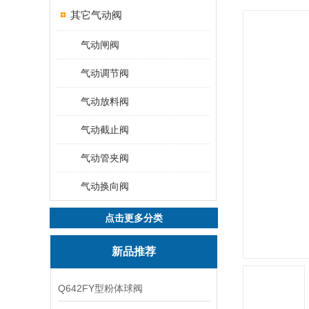
其它气动阀
气动闸阀
气动调节阀
气动放料阀
气动截止阀
气动管夹阀
气动换向阀
点击更多分类
新品推荐
Q642FY型粉体球阀