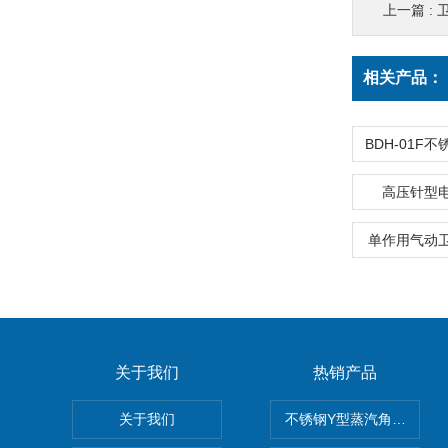
上一篇 :
相关产品：
高压针型
单作用气动
关于我们
热销产品
关于我们
不锈钢Y型蒸汽角座阀