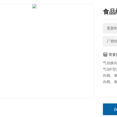
食品
更新时间
厂商
简要
气动换
气动F
向阀、
向阀、食