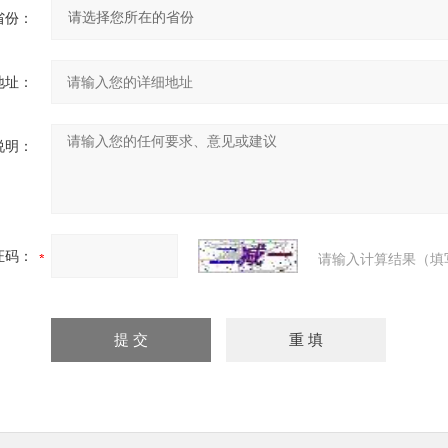
省份：
地址：
说明：
证码：
请输入计算结果（填