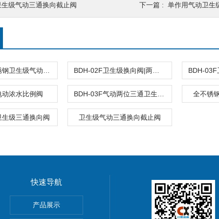
卫生级气动三通换向截止阀
下一篇 :
单作用气动卫生
BDH-01F不锈钢卫生级气动换向阀
BDH-02F卫生级换向阀|两位三通换向阀
电动浓水比例阀
BDH-03F气动两位三通卫生级焊接换向阀
全不锈
卫生级三通换向阀
卫生级气动三通换向截止阀
快速导航
产品展示