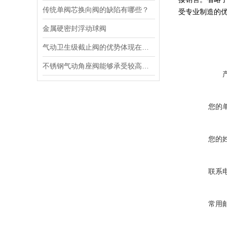
传统单阀芯换向阀的缺陷有哪些？
受专业制造的
金属硬密封浮动球阀
气动卫生级截止阀的优势体现在哪些方面？
不锈钢气动角座阀能够承受较高的工作压力和冲击力
您的
您的
联系
常用