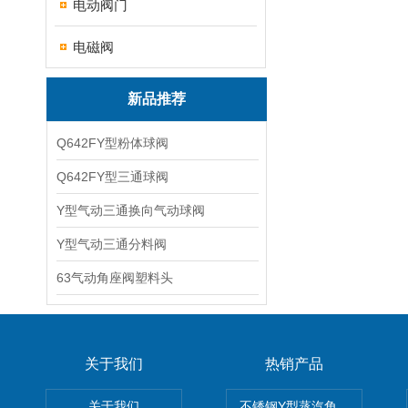
电动阀门
电磁阀
新品推荐
Q642FY型粉体球阀
Q642FY型三通球阀
Y型气动三通换向气动球阀
Y型气动三通分料阀
63气动角座阀塑料头
关于我们
热销产品
关于我们
不锈钢Y型蒸汽角座阀