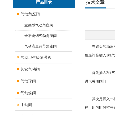
产品目录
技术文章
气动角座阀
宝德型气动角座阀
全不锈钢气动角座阀
气动流量调节角座阀
在购买气动角座阀
角座阀是插入1根
气动卫生级隔膜阀
其它气动阀
首先插入2根气管
气动球阀
进气关闭阀门
气动蝶阀
其次是插入一根气
手动阀
样，用的时候打开