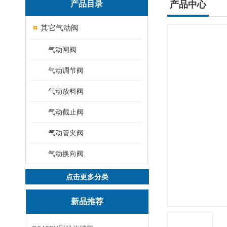
产品目录
产品中心
其它气动阀
气动闸阀
气动调节阀
气动放料阀
气动截止阀
气动管夹阀
气动换向阀
点击更多分类
新品推荐