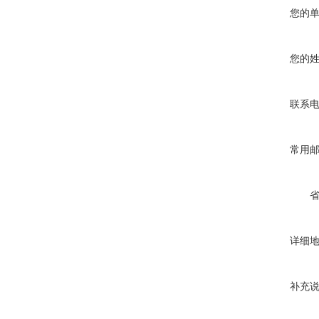
您的
您的
联系
常用
详细
补充