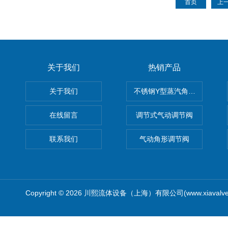
首页
上
关于我们
热销产品
关于我们
不锈钢Y型蒸汽角座阀
在线留言
调节式气动调节阀
联系我们
气动角形调节阀
Copyright © 2026 川熙流体设备（上海）有限公司(www.xiavalv