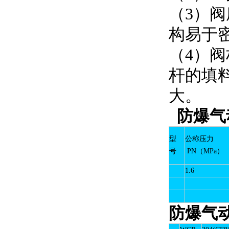
（3）
构易于
（4）
杆的填
大。
防爆
气
型
公称压力
号
PN（MPa）
1.6
防爆
气