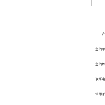
您的
您的
联系
常用