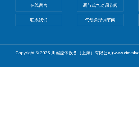
在线留言
调节式气动调节阀
联系我们
气动角形调节阀
Copyright © 2026 川熙流体设备（上海）有限公司(www.xiavalv