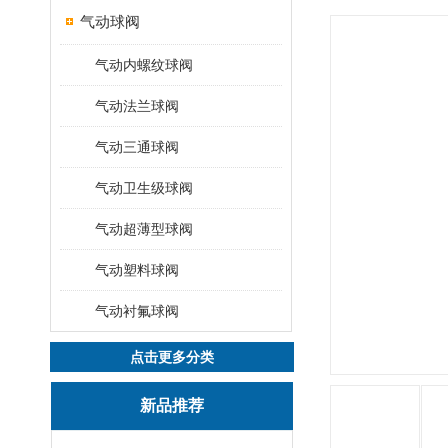
气动球阀
气动内螺纹球阀
气动法兰球阀
气动三通球阀
气动卫生级球阀
气动超薄型球阀
气动塑料球阀
气动衬氟球阀
点击更多分类
新品推荐