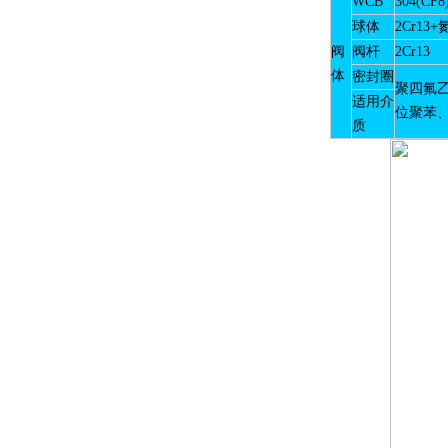
WCB
304(CF8
球体
2Cr13
阀
阀杆
2Cr13
体
密封圈
聚四氟乙
适用介
位聚苯
质