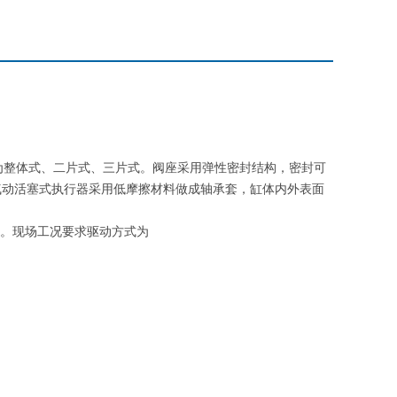
为整体式、二片式、三片式。阀座采用弹性密封结构，密封可
气动活塞式执行器采用低摩擦材料做成轴承套，缸体内外表面
。现场工况要求驱动方式为