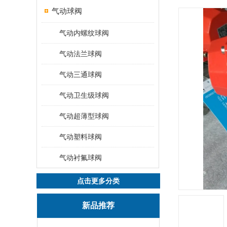
气动球阀
气动内螺纹球阀
气动法兰球阀
气动三通球阀
气动卫生级球阀
气动超薄型球阀
气动塑料球阀
气动衬氟球阀
点击更多分类
新品推荐