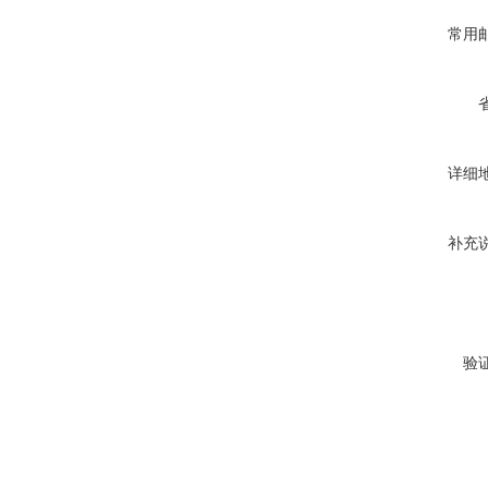
常用
详细
补充
验