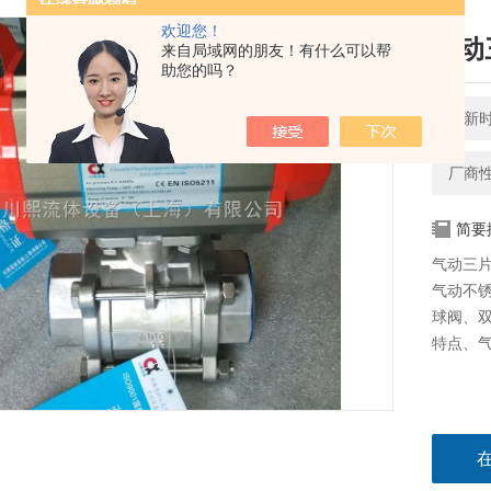
欢迎您！
气动
来自局域网的朋友！有什么可以帮
助您的吗？
更新时间
厂商
简要
气动三
气动不
球阀、
特点、气