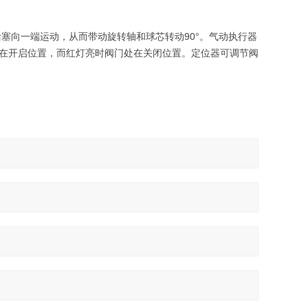
活塞向一端运动，从而带动旋转轴和球芯转动
90
°。气动执行器
处在开启位置，而红灯亮时阀门处在关闭位置。定位器可调节阀