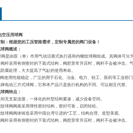
|空压用球阀
定制：根据您的工况管路需求，定制专属您的阀门设备！
式球阀概述：
球阀是由双（单）作用气动活塞式执行器和内螺纹球阀组成。其阀体可分
。阀杆采用有倒密封的下装式结构，阀腔异常升压时，阀杆不会被冲击。
化防腐处理，大大提高了气缸的使用寿命。
阀使用性能稳定，广泛的用于石化、冶金、电力、轻工、医药等工业部门
选择电动三片式球阀，它和本产品只是执行机构的不同。可以相互代替。
式球阀特点：
之间无支架连接，一体化的外型结构紧凑，减少设备空间。
螺纹球阀阀座采用弹性密封结构，密封可靠，启闭轻松。
螺纹球阀阀体铸造采用中国台湾引进的*工艺，结构合理、造型美观。
阀阀杆采用有倒密封的下装式结构，阀腔异常升压时，阀杆不会被冲击。