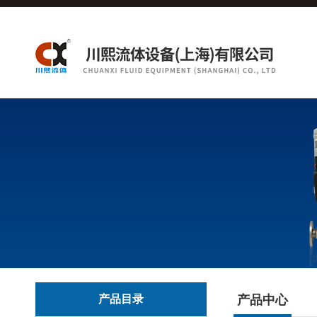
产品目录
产品中心