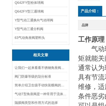
Q642FY型粉体球阀
产品介绍：
Q642FY型三通球阀
Y型气动三通换向气动球阀
品牌
Y型气动三通分料阀
63气动角座阀塑料头
工作原理
气动球阀
相关文章
矩就能关
通常认为
让我们一起来看看不锈钢角座阀的结构特点
具有节流
阀门防爆等级的划分标准
维修，适
简单介绍卫生级手动快装蝶阀的知识
气动T型角座阀是一种常用于流体控制系统中的阀门
条件恶劣
隔膜阀类型和作用方式的选择
可以是组