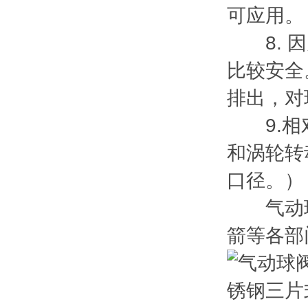
可应用。
8. 因
比较安全
排出，对
9.相对
和涡轮转
口径。）
气动球
箭等各部