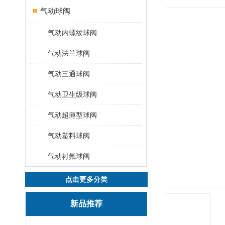
气动球阀
气动内螺纹球阀
气动法兰球阀
气动三通球阀
气动卫生级球阀
气动超薄型球阀
气动塑料球阀
气动衬氟球阀
点击更多分类
新品推荐