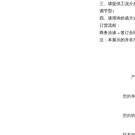
三、请提供工况介
调节型）
四、请用询价函方式
订货流程：
商务洽谈→签订合
注：本展示的并非
您的
您的
联系