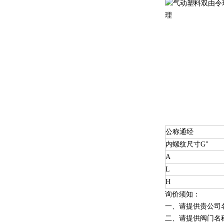
公称通经
内螺纹尺寸G"
A
L
H
询价须知：
一、请提供贵公司
二、请提供阀门名