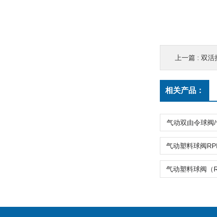
上一篇 :
双活
相关产品：
气动双由令球阀