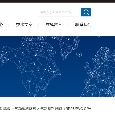
心
技术文章
在线留言
联系我们
动球阀
>
气动塑料球阀
> 气动塑料球阀（RPP,UPVC,CPVC,PVDF）