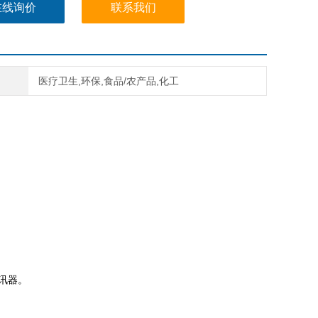
在线询价
联系我们
医疗卫生,环保,食品/农产品,化工
讯器。