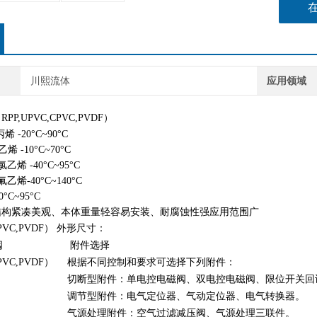
川熙流体
应用领域
RPP,UPVC,CPVC,PVDF）
 -20°C~90°C
 -10°C~70°C
烯 -40°C~95°C
乙烯-40°C~140°C
°C~95°C
结构紧凑美观、本体重量轻容易安装、耐腐蚀性强应用范围广
PVC,PVDF）
外形尺寸：
附件选择
根据不同控制和要求可选择下列附件：
切断型附件：单电控电磁阀、双电控电磁阀、限位开关回
调节型附件：电气定位器、气动定位器、电气转换器。
气源处理附件：空气过滤减压阀、气源处理三联件。