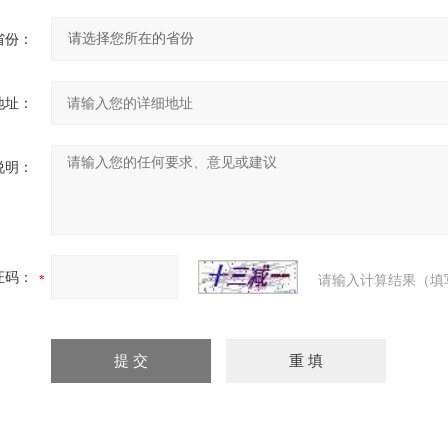
省份：
地址：
说明：
证码：
请输入计算结果（填