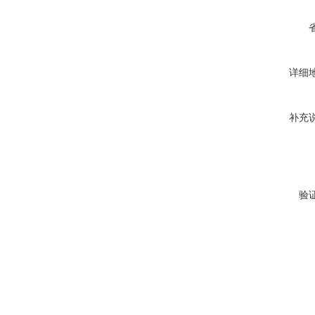
详细
补充
验