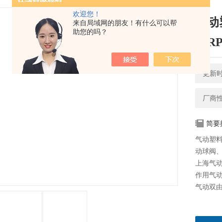
欢迎您！
气动
来自局域网的朋友！有什么可以帮
助您的吗？
（RP
更新时间
厂商
简要
气动塑料球
动球阀、
上海气
作用气
气动双由