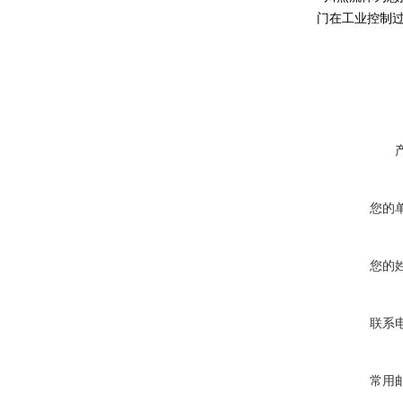
门在工业控制过
您的
您的
联系
常用