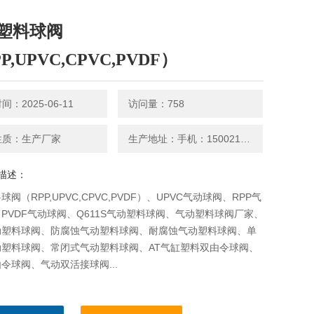
塑料球阀
P,UPVC,CPVC,PVDF）
：2025-06-11
访问量：758
性质：生产厂家
生产地址：手机：15002126659
描述：
阀（RPP,UPVC,CPVC,PVDF）、UPVC气动球阀、RPP气
PVDF气动球阀、Q611S气动塑料球阀、气动塑料球阀厂家、
动塑料球阀、防腐蚀气动塑料球阀、耐腐蚀气动塑料球阀、单
动塑料球阀、常闭式气动塑料球阀、AT气缸塑料双由令球阀、
令球阀、气动双活接球阀...