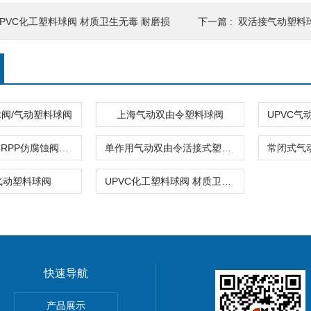
UPVC化工塑料球阀 材质卫生无毒 耐磨损
下一篇 :
双活接气动塑料
阀/气动塑料球阀
上海气动双由令塑料球阀
气动塑料球阀RPP仿腐蚀阀体材质
单作用气动双由令活接式塑料球阀
气动塑料球阀
UPVC化工塑料球阀 材质卫生无毒 耐磨损
快速导航
产品展示