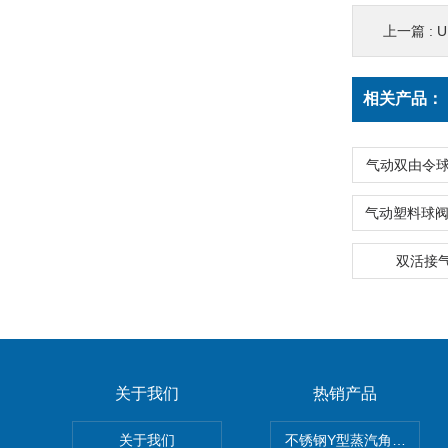
上一篇 :
相关产品：
气动双由令球
双活接
关于我们
热销产品
关于我们
不锈钢Y型蒸汽角座阀