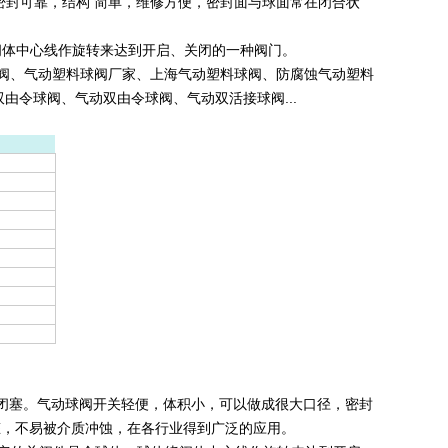
封可靠，结构 简单，维修方便，密封面与球面常在闭合状
体中心线作旋转来达到开启、关闭的一种阀门。
塑料球阀、气动塑料球阀厂家、上海气动塑料球阀、防腐蚀气动塑料
由令球阀、气动双由令球阀、气动双活接球阀...
闭塞。气动球阀开关轻便，体积小，可以做成很大口径，密封
态，不易被介质冲蚀，在各行业得到广泛的应用。