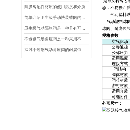
是靠旋转阀芯
隔膜阀配件材质的使用温度和介质
态，不易被介
气动塑料球阀
简单介绍卫生级手动快装蝶阀的知识
气动塑料球阀
卫生级气动隔膜阀是一种具有可靠密封性能和易清洁特点的阀门
球阀、耐腐蚀气
规格参数
不锈钢气动角座阀是一种采用不锈钢材质制造的气动控制阀门
空气驱动
公称通径
探讨不锈钢气动角座阀的耐腐蚀性能
公称压力
适用温度
连接方式
阀结构
阀体材质
阀芯材质
密封材质
适用介质
可选附件
外形尺寸：