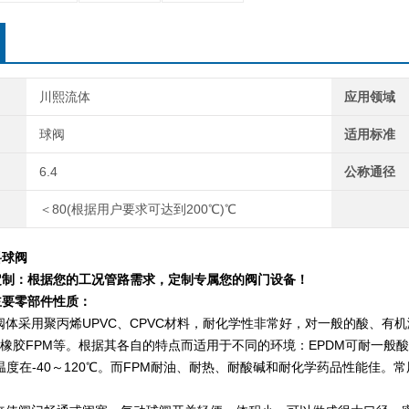
川熙流体
应用领域
球阀
适用标准
6.4
公称通径
＜80(根据用户要求可达到200℃)℃
料球阀
定制：根据您的工况管路需求，定制专属您的阀门设备！
主要零部件性质：
体采用聚丙烯UPVC、CPVC材料，耐化学性非常好，对一般的酸、有
氟橡胶FPM等。根据其各自的特点而适用于不同的环境：EPDM可耐一
使用温度在-40～120℃。而FPM耐油、耐热、耐酸碱和耐化学药品性能佳。