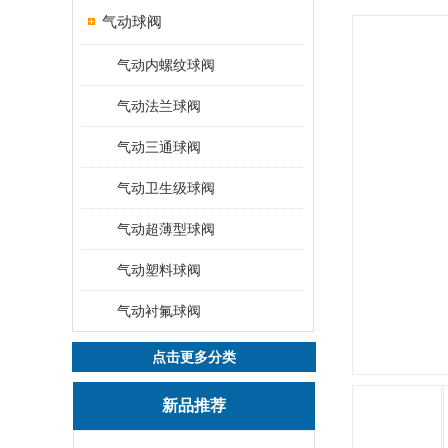
气动球阀
气动内螺纹球阀
气动法兰球阀
气动三通球阀
气动卫生级球阀
气动超薄型球阀
气动塑料球阀
气动衬氟球阀
点击更多分类
新品推荐