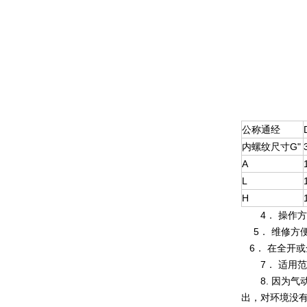
公称通经
内螺纹尺寸G"
A
L
H
4． 操作方
5． 维修方
6． 在全开
7． 适用范
8. 因为气动
出，对环境没