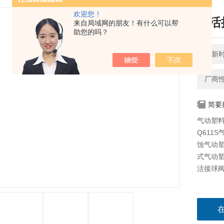
欢迎您！
双活
来自局域网的朋友！有什么可以帮
助您的吗？
更新时间
厂商
简要
气动塑料
Q611
蚀气动
式气动
活接球阀.