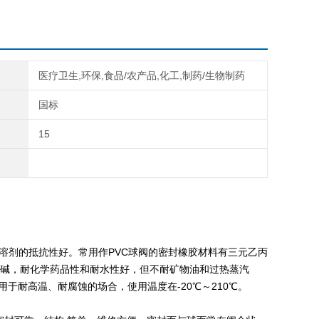
医疗卫生,环保,食品/农产品,化工,制药/生物制药
国标
15
机溶剂的抵抗性好。常用作PVC球阀的密封橡胶材料有三元乙丙
般酸碱，耐化学药品性和耐水性好，但不耐矿物油和过热蒸汽
常用于耐高温、耐腐蚀的场合，使用温度在-20℃～210℃。