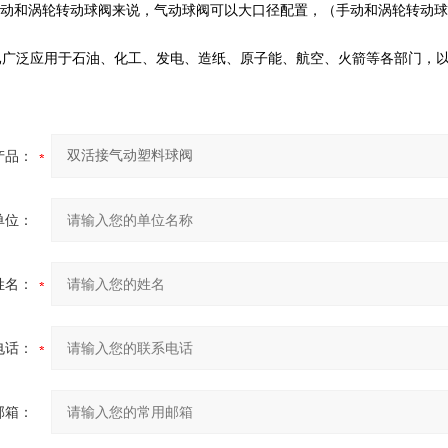
和涡轮转动球阀来说，气动球阀可以大口径配置，（手动和涡轮转动球阀一
已广泛应用于石油、化工、发电、造纸、原子能、航空、火箭等各部门，
产品：
单位：
姓名：
电话：
邮箱：