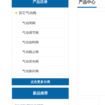
产品目录
产品中心
其它气动阀
气动闸阀
气动调节阀
气动放料阀
气动截止阀
气动管夹阀
气动换向阀
点击更多分类
新品推荐