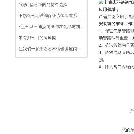
气动T型角座阀的材料选择
应用领域；
不锈钢气动球阀保证流体管道系统的安全和稳定运行
产品广泛应用于食
安装前的准备工作
Y型气动三通换向球阀在食品与制药行业中的应用
1、保证气动管路
带有排气口的角座阀
动管路球阀重量，
2、确认管线内是
让我们一起来看看不锈钢角座阀的结构特点
3、核对气动管路
损。
4、除去阀门两端
您的