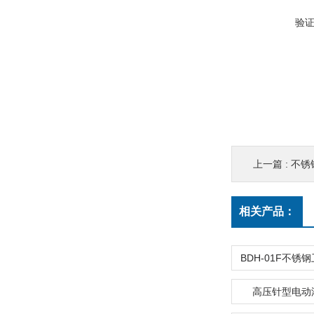
验
上一篇 :
不锈
相关产品：
高压针型电动