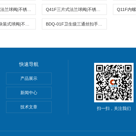
卫生级两片式法兰球阀|不锈钢球阀
Q41F三片式法兰球阀|不锈钢球阀
Q81F卫生级快装式球阀|不锈钢球阀
BDQ-01F卫生级三通丝扣手动球阀
快速导航
产品展示
新闻中心
技术文章
扫一扫，关注我们