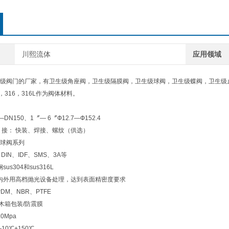
川熙流体
应用领域
级阀门的厂家，有卫生级角座阀，卫生级隔膜阀，卫生级球阀，卫生级蝶阀，卫生级
，316，316L作为阀体材料。
N150、1〞— 6〞Ф12.7—Ф152.4
接： 快装、焊接、螺纹（供选）
球阀系列
IN、IDF、SMS、3A等
s304和sus316L
内外用高档抛光设备处理，达到表面精密度要求
DM、NBR、PTFE
木箱包装/防震膜
Mpa
0℃+150℃