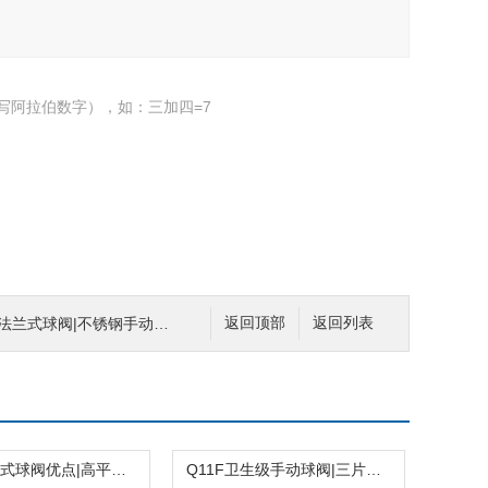
写阿拉伯数字），如：三加四=7
级法兰式球阀|不锈钢手动球阀
返回顶部
返回列表
Q11F两片式球阀优点|高平台手动内螺纹丝扣球阀
Q11F卫生级手动球阀|三片式内螺纹球阀