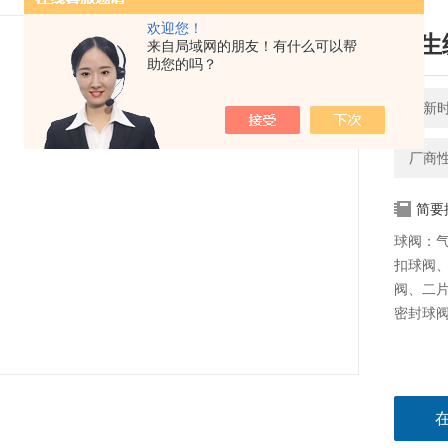
欢迎您！
卫生
来自局域网的朋友！有什么可以帮
助您的吗？
更新时间
厂商
简要
球阀：
扣球阀
阀、二
密封球