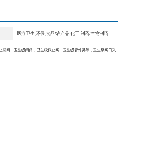
医疗卫生,环保,食品/农产品,化工,制药/生物制药
止回阀，卫生级闸阀，卫生级截止阀，卫生级管件类等，卫生级阀门采