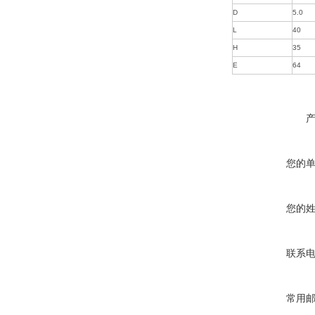
D
5.0
L
40
H
35
E
64
您的
您的
联系
常用