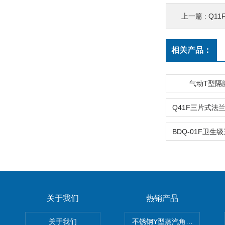
上一篇 :
Q11
相关产品：
气动T型隔
关于我们
热销产品
关于我们
不锈钢Y型蒸汽角座阀