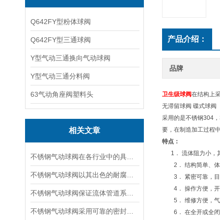
Q642FY型粉体球阀
产品介绍：
Q642FY型三通球阀
Y型气动三通换向气动球阀
品牌
Y型气动三通分料阀
63气动角座阀塑料头
卫生级球阀
在结构上采
无滞留球阀 碟式球阀
采用的是不锈钢304
相关文章
要，在制造加工过程中
特点：
1． 流体阻力小，
不锈钢气动球阀在各行业中的具体应用分享
2． 结构简单、体
不锈钢气动球阀以其出色的耐腐蚀性和长久的使用寿命而受到青睐
3． 紧密可靠，目
4． 操作方便，开
不锈钢气动球阀保证流体管道系统的安全和稳定运行
5． 维修方便，气
不锈钢气动球阀采用可靠的密封结构和材料保证其良好的密封性能
6． 在全开或全闭