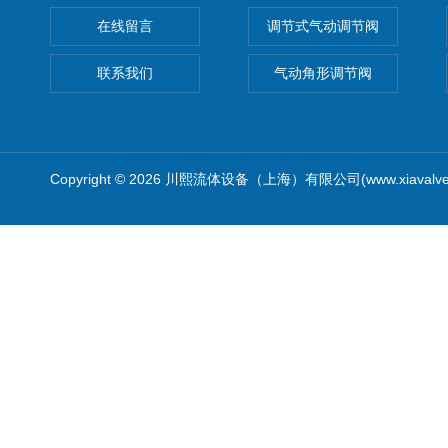
在线留言
调节式气动调节阀
联系我们
气动角形调节阀
Copyright © 2026 川熙流体设备（上海）有限公司(www.xiavalv