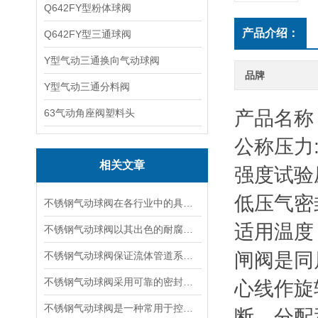
Q642FY型粉体球阀
产品介绍：
Q642FY型三通球阀
Y型气动三通换向气动球阀
品牌
Y型气动三通分料阀
63气动角座阀塑料头
产品名称
公称压力:PN
相关文章
强度试验压力
低压气密封
不锈钢气动球阀在各行业中的具体应用分享
适用温度：
不锈钢气动球阀以其出色的耐腐蚀性和长久的使用寿命而受到青睐
闸阀是同
不锈钢气动球阀保证流体管道系统的安全和稳定运行
不锈钢气动球阀采用可靠的密封结构和材料保证其良好的密封性能
心线作旋
不锈钢气动球阀是一种常用于控制流体介质的阀门
断、分配