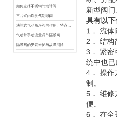
如何选择不锈钢气动球阀
新型阀门
三片式内螺纹气动球阀
具有以下
法兰式气动角座阀的作用、特点、优点
1． 流
气动带手动流量调节隔膜阀
2． 结
隔膜阀的安装维护与故障消除
3． 紧
统中也已
4． 操
制。
5． 维
便。
6． 在