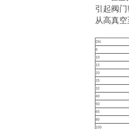
引起阀门
从高真空
DN
6
10
15
20
25
32
40
50
65
80
100