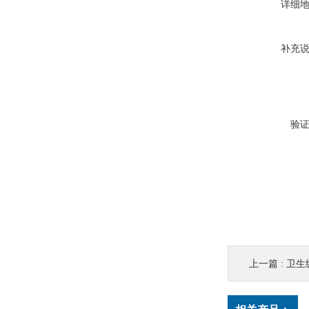
详细
补充
验
上一篇 :
卫生