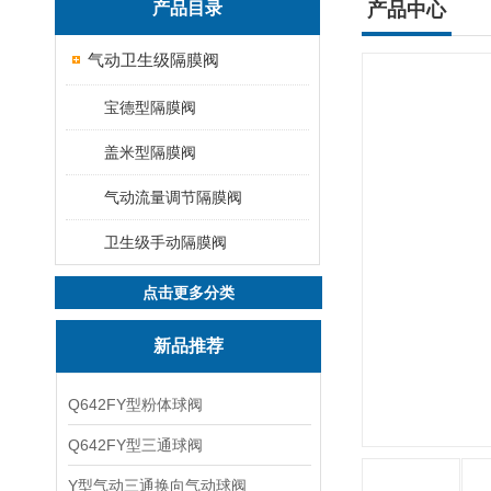
产品目录
产品中心
气动卫生级隔膜阀
宝德型隔膜阀
盖米型隔膜阀
气动流量调节隔膜阀
卫生级手动隔膜阀
点击更多分类
新品推荐
Q642FY型粉体球阀
Q642FY型三通球阀
Y型气动三通换向气动球阀