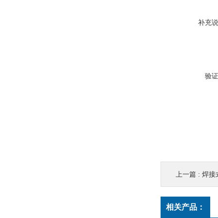
补充
验
上一篇 :
焊接
相关产品：