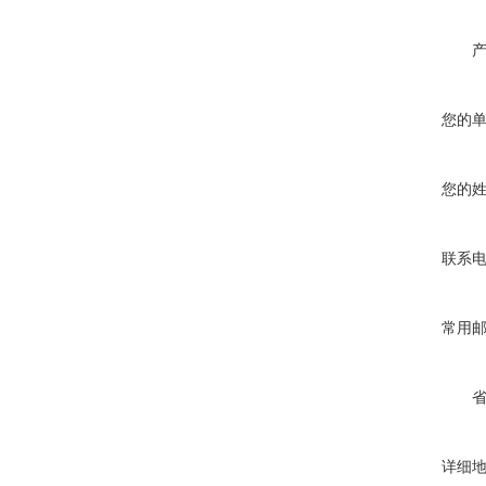
您的
您的
联系
常用
详细