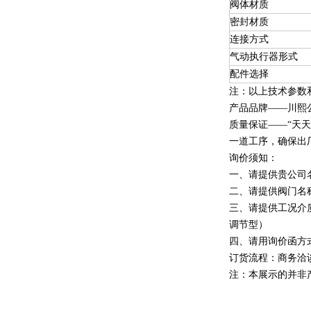
阀体材质
密封材质
连接方式
气动执行器形式
配件选择
注：以上技术参数
产品品牌——川熙
质量保证——“天天
一道工序，确保出
询价须知：
一、请提供贵公司
二、请提供阀门名
三、请提供工况介
调节型）
四、请用询价函方式
订货流程：商务洽
注：本展示的并非