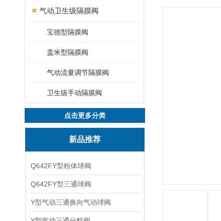
气动卫生级隔膜阀
宝德型隔膜阀
盖米型隔膜阀
气动流量调节隔膜阀
卫生级手动隔膜阀
点击更多分类
新品推荐
Q642FY型粉体球阀
Q642FY型三通球阀
Y型气动三通换向气动球阀
Y型气动三通分料阀