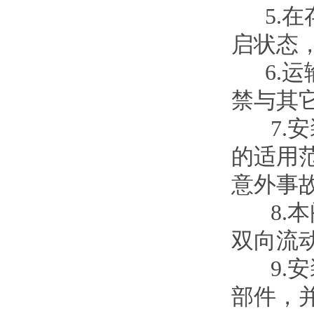
5.在
启状态
6.运
禁与其
7.安
的适用
意外事
8.本
双向流
9.安
部件，