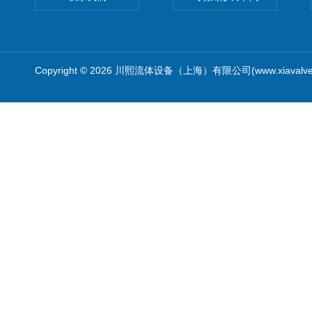
Copyright © 2026 川熙流体设备（上海）有限公司(www.xiavalv