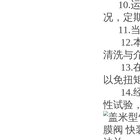
10.
况，定
11.
12.
清洗与
13.
以免扭
14.
性试验