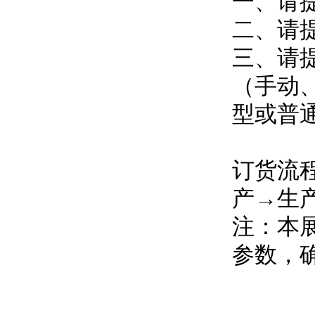
一、请
二、请
三、请
（手动
型或普
订货流
产→生
注：本
参数，