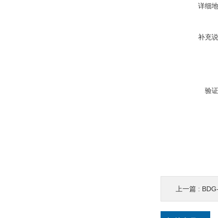
详细
补充
验
上一篇 :
BDG