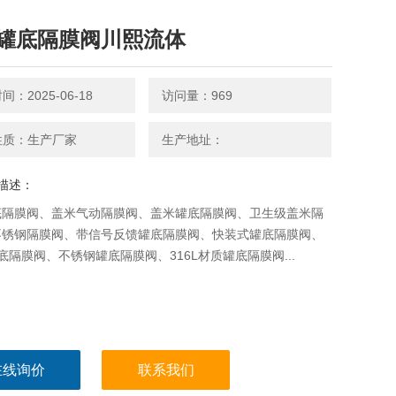
罐底隔膜阀川熙流体
：2025-06-18
访问量：969
性质：生产厂家
生产地址：
描述：
底隔膜阀、盖米气动隔膜阀、盖米罐底隔膜阀、卫生级盖米隔
不锈钢隔膜阀、带信号反馈罐底隔膜阀、快装式罐底隔膜阀、
罐底隔膜阀、不锈钢罐底隔膜阀、316L材质罐底隔膜阀...
在线询价
联系我们