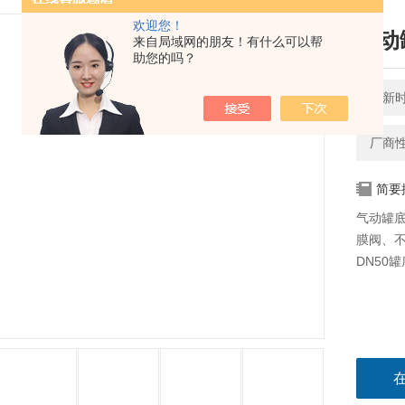
欢迎您！
气动
来自局域网的朋友！有什么可以帮
助您的吗？
更新时间
厂商
简要
气动罐
膜阀、
DN50