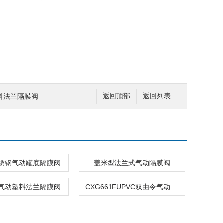
料法兰隔膜阀
返回顶部
返回列表
锈钢气动罐底隔膜阀
盖米型法兰式气动隔膜阀
米气动塑料法兰隔膜阀
CXG661FUPVC双由令气动隔膜阀