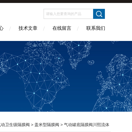
心
技术文章
在线留言
联系我们
气动卫生级隔膜阀
>
盖米型隔膜阀
> 气动罐底隔膜阀川熙流体