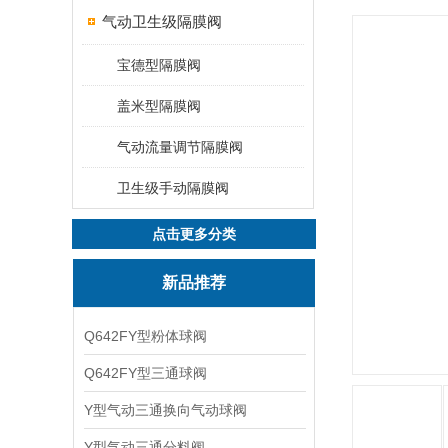
气动卫生级隔膜阀
宝德型隔膜阀
盖米型隔膜阀
气动流量调节隔膜阀
卫生级手动隔膜阀
点击更多分类
新品推荐
Q642FY型粉体球阀
Q642FY型三通球阀
Y型气动三通换向气动球阀
Y型气动三通分料阀