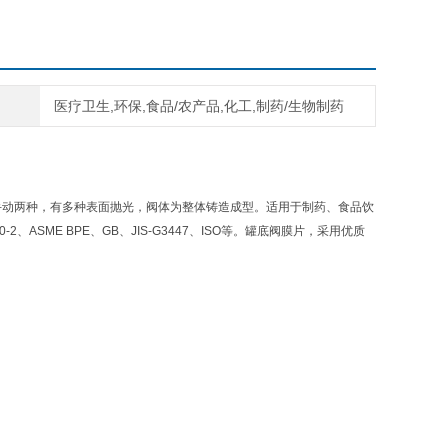
医疗卫生,环保,食品/农产品,化工,制药/生物制药
动两种，有多种表面抛光，阀体为整体铸造成型。适用于制药、食品饮
、ASME BPE、GB、JIS-G3447、ISO等。罐底阀膜片，采用优质