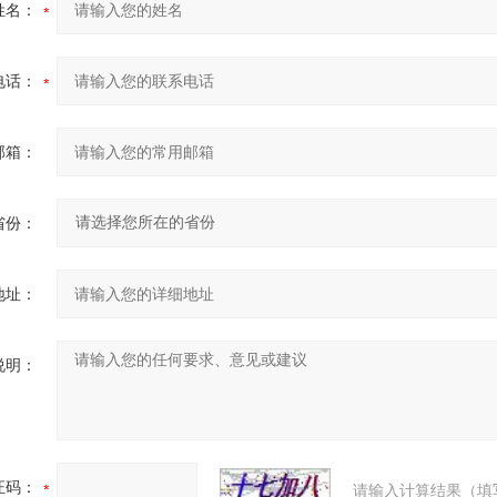
姓名：
电话：
邮箱：
省份：
地址：
说明：
证码：
请输入计算结果（填