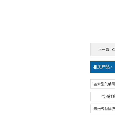
上一篇 :
相关产品：
气动衬