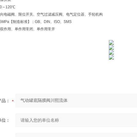
0～120℃
向电磁阀、限位开关、空气过滤减压阀、电气定位器、手轮机构
5MPa【制造标准】：GB、DIN、ISO、SMS
双作用、单作用常闭、单作用常开
产品：
单位：