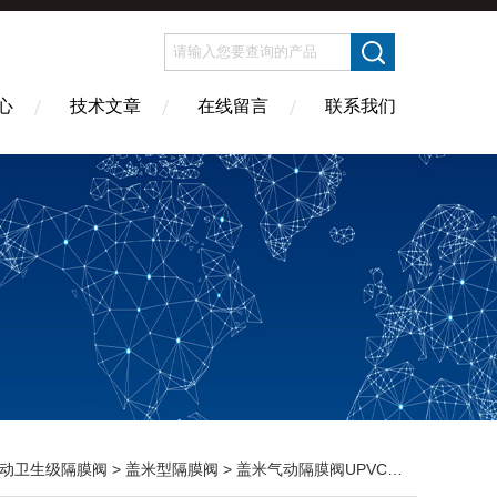
心
技术文章
在线留言
联系我们
动卫生级隔膜阀
>
盖米型隔膜阀
> 盖米气动隔膜阀UPVC材质法兰连接