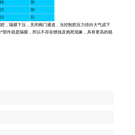
18
30
23
30
23
35
制腔，隔膜下压，关闭阀门通道，当控制腔压力排向大气或下
*部件就是隔膜，所以不存在锈蚀及抱死现象，具有更高的稳