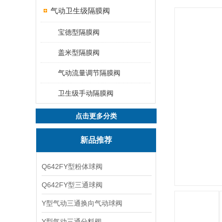
气动卫生级隔膜阀
宝德型隔膜阀
盖米型隔膜阀
气动流量调节隔膜阀
卫生级手动隔膜阀
点击更多分类
新品推荐
Q642FY型粉体球阀
Q642FY型三通球阀
Y型气动三通换向气动球阀
Y型气动三通分料阀