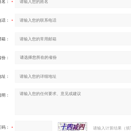
姓名：
电话：
邮箱：
省份：
地址：
说明：
证码：
请输入计算结果（填