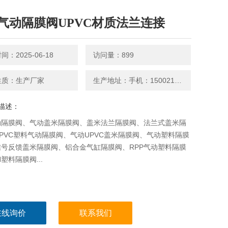
气动隔膜阀UPVC材质法兰连接
：2025-06-18
访问量：899
性质：生产厂家
生产地址：手机：15002126659
描述：
动隔膜阀、气动盖米隔膜阀、盖米法兰隔膜阀、法兰式盖米隔
PVC塑料气动隔膜阀、气动UPVC盖米隔膜阀、气动塑料隔膜
信号反馈盖米隔膜阀、铝合金气缸隔膜阀、RPP气动塑料隔膜
塑料隔膜阀...
在线询价
联系我们