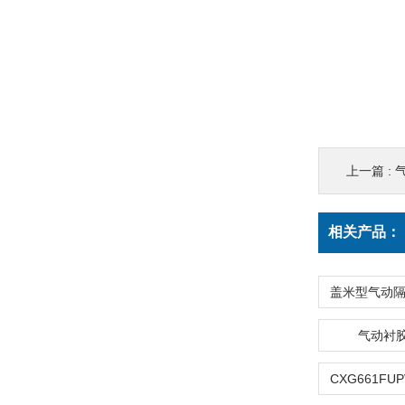
上一篇 :
相关产品：
气动衬