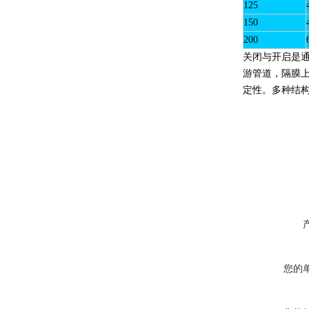
125
150
200
关闭与开启是
游管道，隔膜
定性。多种结
您的