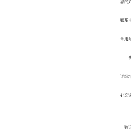
您的
联系
常用
详细
补充
验