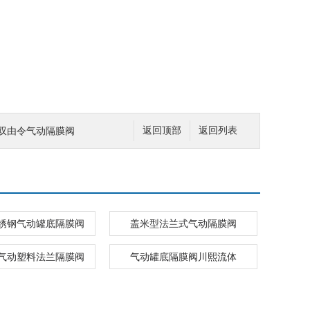
VC双由令气动隔膜阀
返回顶部
返回列表
锈钢气动罐底隔膜阀
盖米型法兰式气动隔膜阀
米气动塑料法兰隔膜阀
气动罐底隔膜阀川熙流体