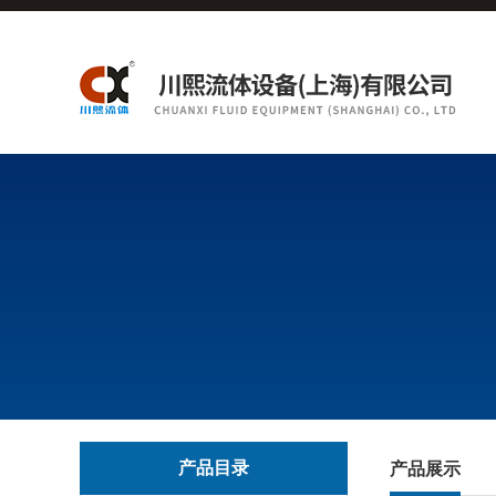
产品目录
产品展示