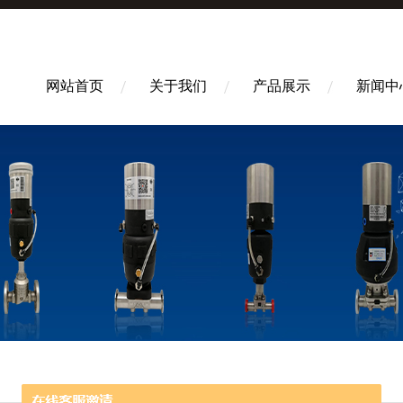
网站首页
关于我们
产品展示
新闻中