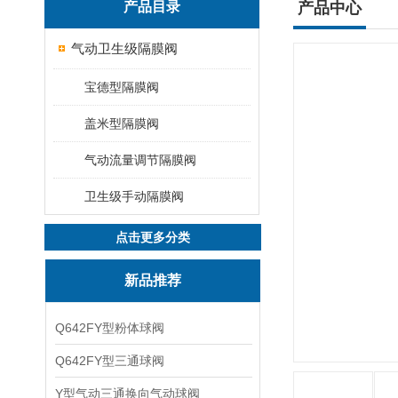
产品目录
产品中心
气动卫生级隔膜阀
宝德型隔膜阀
盖米型隔膜阀
气动流量调节隔膜阀
卫生级手动隔膜阀
点击更多分类
新品推荐
Q642FY型粉体球阀
Q642FY型三通球阀
Y型气动三通换向气动球阀