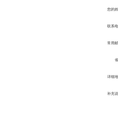
您的
联系
常用
详细
补充