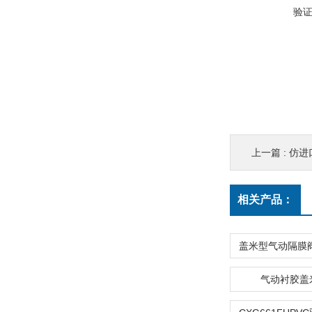
验
上一篇 :
仿进
相关产品：
气动衬胶盖