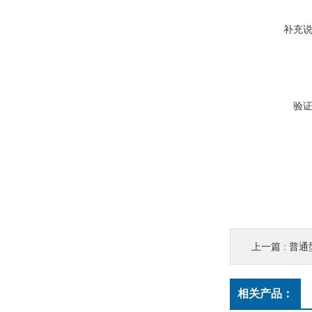
补充
验
上一篇 :
普通
相关产品：