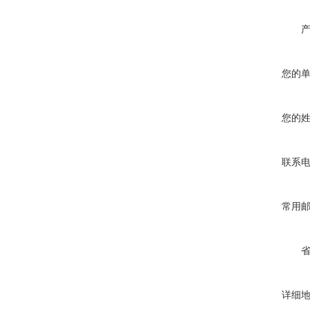
您的
您的
联系
常用
详细