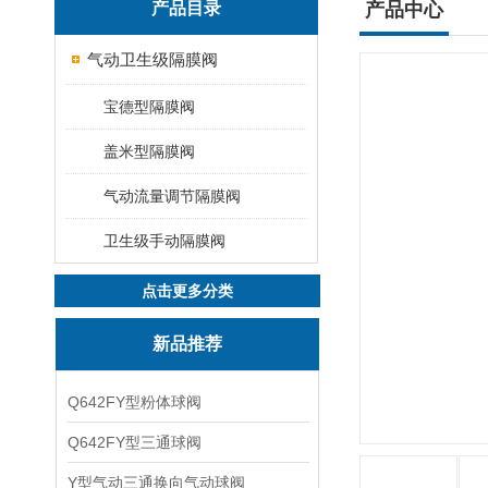
产品目录
产品中心
气动卫生级隔膜阀
宝德型隔膜阀
盖米型隔膜阀
气动流量调节隔膜阀
卫生级手动隔膜阀
点击更多分类
新品推荐
Q642FY型粉体球阀
Q642FY型三通球阀
Y型气动三通换向气动球阀