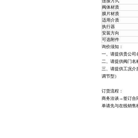
连接方式
阀体材质
膜片材质
适用介质
执行器
安装方向
可选附件
询价须知：
一、请提供贵公司
二、请提供阀门名
三、请提供工况介
调节型）
订货流程：
商务洽谈→签订合
单请先与在线销售