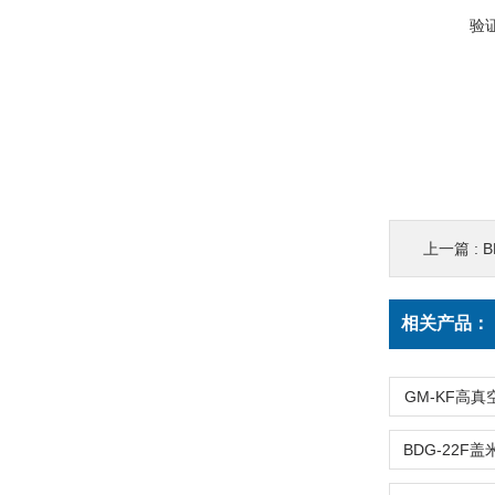
验
上一篇 :
相关产品：
GM-KF高