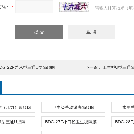
证码：
请输入计算结果（填
BDG-22F盖米型三通U型隔膜阀
下一篇 :
卫生型U型三通
真空（压力）隔膜阀
卫生级手动罐底隔膜阀
水用
BDG-22F盖米型三通U型隔膜阀
BDG-27F小口径卫生级隔膜阀|四氟膜片