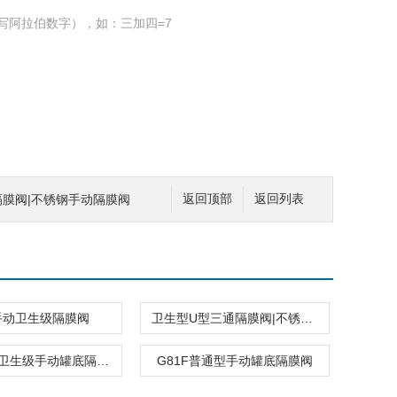
写阿拉伯数字），如：三加四=7
隔膜阀|不锈钢手动隔膜阀
返回顶部
返回列表
手动卫生级隔膜阀
卫生型U型三通隔膜阀|不锈钢手动隔膜阀
BDG-28F卫生级手动罐底隔膜阀|不锈钢隔膜阀
G81F普通型手动罐底隔膜阀