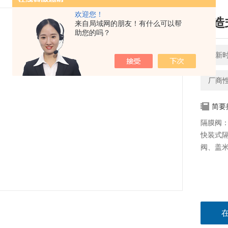
欢迎您！
锻造
来自局域网的朋友！有什么可以帮
助您的吗？
更新时间
厂商
简要
隔膜阀
快装式
阀、盖米