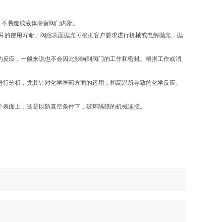
，不易造成液体滞留阀门内部。
片的使用寿命。阀腔表面抛光可根据客户要求进行机械或电解抛光，抛
的反应，一般来说也不会因此影响到阀门的工作和密封。根据工作或消
进行分析，尤其针对化学医药方面的运用，和高温所导致的化学反应。
个表面上，这是以防真空条件下，破坏隔膜的机械连接。