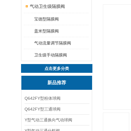
气动卫生级隔膜阀
宝德型隔膜阀
盖米型隔膜阀
气动流量调节隔膜阀
卫生级手动隔膜阀
点击更多分类
新品推荐
Q642FY型粉体球阀
Q642FY型三通球阀
Y型气动三通换向气动球阀
Y型气动三通分料阀