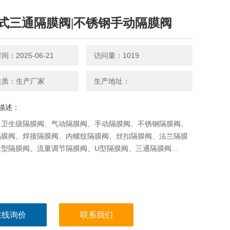
式三通隔膜阀|不锈钢手动隔膜阀
：2025-06-21
访问量：1019
性质：生产厂家
生产地址：
描述：
：卫生级隔膜阀、气动隔膜阀、手动隔膜阀、不锈钢隔膜阀、
隔膜阀、焊接隔膜阀、内螺纹隔膜阀、丝扣隔膜阀、法兰隔膜
型隔膜阀、流量调节隔膜阀、U型隔膜阀、三通隔膜阀...
在线询价
联系我们