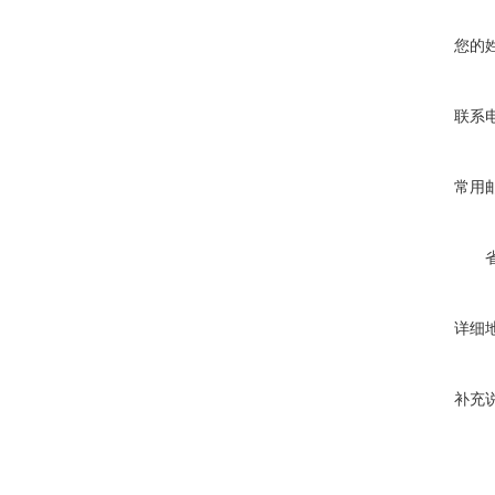
您的
联系
常用
详细
补充