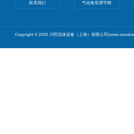
联系我们
气动角形调节阀
Copyright © 2026 川熙流体设备（上海）有限公司(www.xiavalv