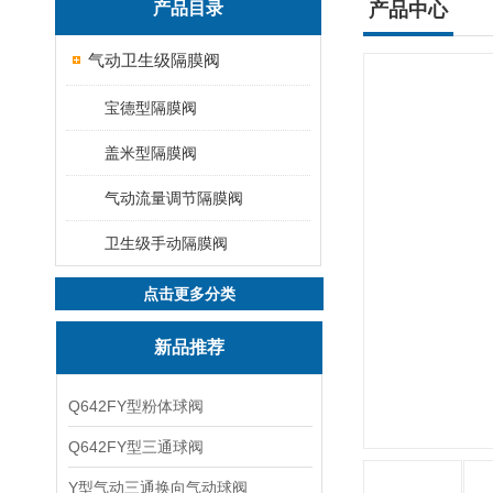
产品目录
产品中心
气动卫生级隔膜阀
宝德型隔膜阀
盖米型隔膜阀
气动流量调节隔膜阀
卫生级手动隔膜阀
点击更多分类
新品推荐
Q642FY型粉体球阀
Q642FY型三通球阀
Y型气动三通换向气动球阀