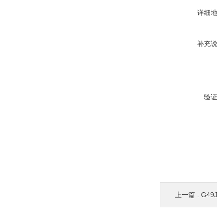
详细
补充
验
上一篇 :
G4