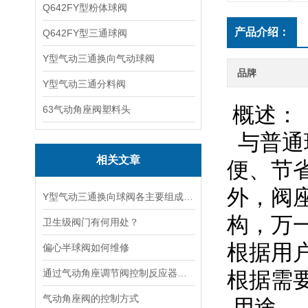
Q642FY型粉体球阀
产品介绍：
Q642FY型三通球阀
Y型气动三通换向气动球阀
品牌
Y型气动三通分料阀
概述：
63气动角座阀塑料头
与普通
相关文章
便、节
外，阀
Y型气动三通换向球阀各主要组成部件的功能特点分享
构，万
卫生级阀门有何用处？
根据用
偏心半球阀如何维修
通过气动角座调节阀控制反应器的进料速度影响化学反应的速率和产物的收率
根据需
气动角座阀的控制方式
用途