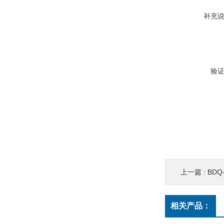
补充
验
上一篇 :
BD
相关产品：