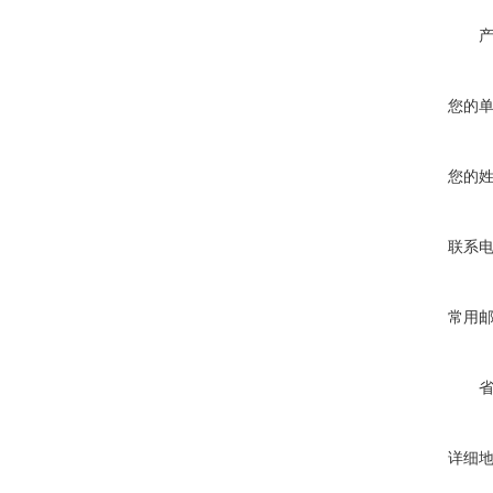
您的
您的
联系
常用
详细