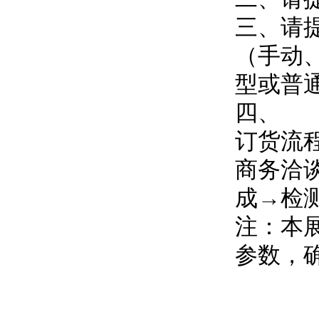
三、请
（手动
型或普
四、
订货流
商务洽
成→检
注：本
参数，