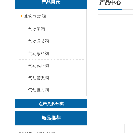
产品目录
产品中心
其它气动阀
气动闸阀
气动调节阀
气动放料阀
气动截止阀
气动管夹阀
气动换向阀
点击更多分类
新品推荐