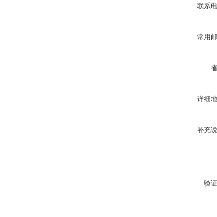
联系
常用
详细
补充
验