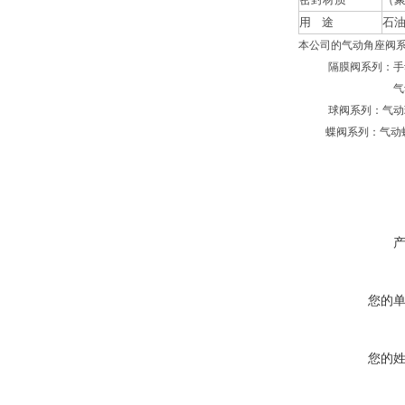
用
途
石
本公司的气动角座阀
隔膜阀系列：手
气动隔膜阀：焊接
球阀系列：气动球阀
蝶阀系列：气动蝶阀
您的
您的