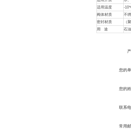
适用温度
-10
阀体材质
不
密封材质
（
用
途
石
您的
您的
联系
常用