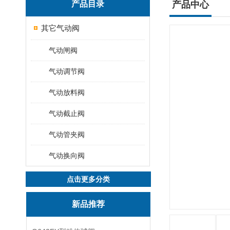
产品目录
产品中心
其它气动阀
气动闸阀
气动调节阀
气动放料阀
气动截止阀
气动管夹阀
气动换向阀
点击更多分类
新品推荐