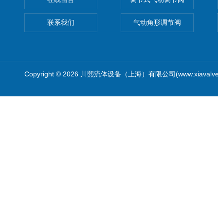
联系我们
气动角形调节阀
Copyright © 2026 川熙流体设备（上海）有限公司(www.xiavalv