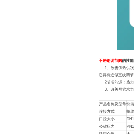
不锈钢调节阀
的性能
1、改善供热供况
它具有近似直线调节
2节省能源：热力
3、改善网管水力
产品名称及型号
快
连接方式
螺
口径大小
DN1
公称压力
PN1
适用介质
水