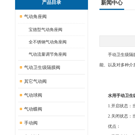
产品目录
新闻中心
气动角座阀
宝德型气动角座阀
全不锈钢气动角座阀
气动流量调节角座阀
手动卫生级隔膜阀
能、以及对多种介
气动卫生级隔膜阀
其它气动阀
气动球阀
水用手动卫生
1.开启状态：当
气动蝶阀
2.关闭状态：当
手动阀
优点：