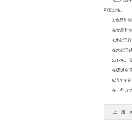
化工行业中的
和安全性。
3.食品和制
在食品和制药
4.水处理行
在水处理过程
5.HVAC（
在暖通空调系
6.汽车制造
在一些自动化
上一篇 :