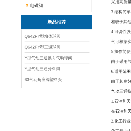
采用高质量的
电磁阀
3.结构简单
新品推荐
相较于其他类
4.可调性强
Q642FY型粉体球阀
气可根据实际
Q642FY型三通球阀
5.操作简便
Y型气动三通换向气动球阀
由于采用气动
Y型气动三通分料阀
6.适用范围
63气动角座阀塑料头
由于其良好的
气动三通换向
1.石油和天
在石油和天然
2.化工行业