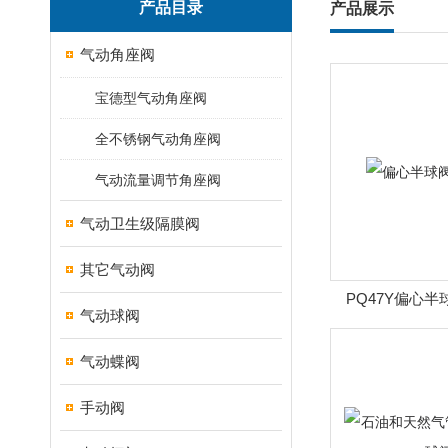
产品目录
产品展示
气动角座阀
宝德型气动角座阀
全不锈钢气动角座阀
气动流量调节角座阀
气动卫生级隔膜阀
其它气动阀
PQ47Y偏心半
气动球阀
气动蝶阀
手动阀