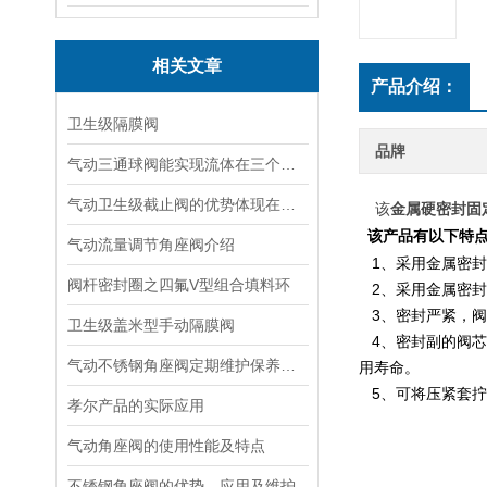
相关文章
产品介绍：
卫生级隔膜阀
品牌
气动三通球阀能实现流体在三个方向上的流动
气动卫生级截止阀的优势体现在哪些方面？
该
金属硬密封固
该产品有以下特
气动流量调节角座阀介绍
1、采用金属密封形
阀杆密封圈之四氟V型组合填料环
2、采用金属密封
3、密封严紧，阀
卫生级盖米型手动隔膜阀
4、密封副的阀芯
气动不锈钢角座阀定期维护保养方法的指导
用寿命。
5、可将压紧套拧
孝尔产品的实际应用
气动角座阀的使用性能及特点
不锈钢角座阀的优势、应用及维护