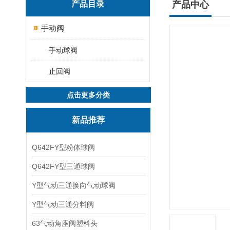
产品目录
产品中心
手动阀
手动球阀
止回阀
点击更多分类
新品推荐
Q642FY型粉体球阀
Q642FY型三通球阀
Y型气动三通换向气动球阀
Y型气动三通分料阀
63气动角座阀塑料头