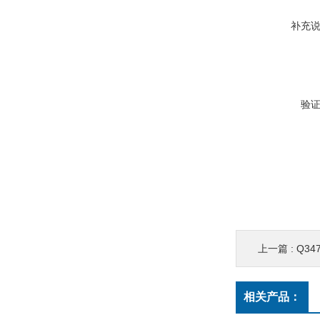
补充
验
上一篇 :
Q34
相关产品：