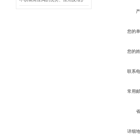
您的
您的
联系
常用
详细