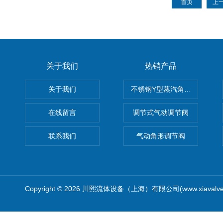
首页
上
关于我们
热销产品
关于我们
不锈钢Y型蒸汽角座阀
在线留言
调节式气动调节阀
联系我们
气动角形调节阀
Copyright © 2026 川熙流体设备（上海）有限公司(www.xiavalv