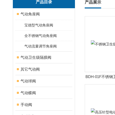
产品目录
产品展示
气动角座阀
宝德型气动角座阀
全不锈钢气动角座阀
气动流量调节角座阀
气动卫生级隔膜阀
其它气动阀
BDH-01F不锈
气动球阀
阀
气动蝶阀
手动阀