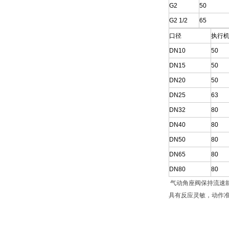
G2
50
G2 1/2
65
口径
执行
DN10
50
DN15
50
DN20
50
DN25
63
DN32
80
DN40
80
DN50
80
DN65
80
DN80
80
气动角座阀保持流速能
具有反应灵敏，动作