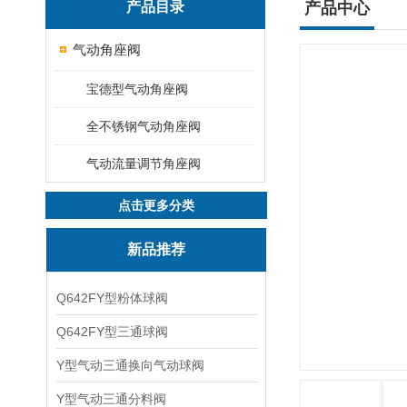
产品目录
产品中心
气动角座阀
宝德型气动角座阀
全不锈钢气动角座阀
气动流量调节角座阀
点击更多分类
新品推荐
Q642FY型粉体球阀
Q642FY型三通球阀
Y型气动三通换向气动球阀
Y型气动三通分料阀