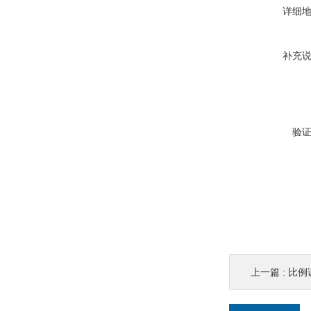
详细
补充
验
上一篇 :
比例