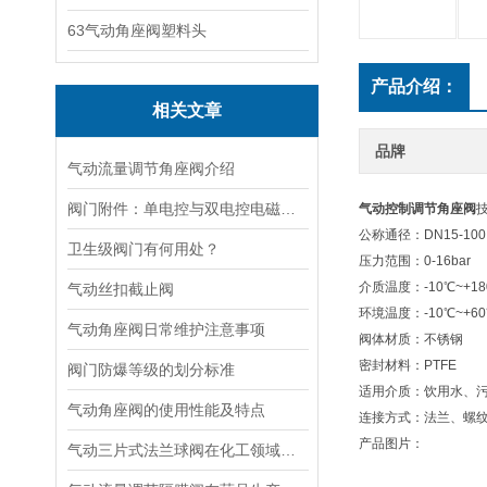
63气动角座阀塑料头
产品介绍：
相关文章
品牌
气动流量调节角座阀介绍
阀门附件：单电控与双电控电磁阀的区别
气动控制调节角座阀
公称通径：DN15-10
卫生级阀门有何用处？
压力范围：0-16bar
介质温度：-10℃~+1
气动丝扣截止阀
环境温度：-10℃~+6
气动角座阀日常维护注意事项
阀体材质：不锈钢
密封材料：PTFE
阀门防爆等级的划分标准
适用介质：饮用水、污
气动角座阀的使用性能及特点
连接方式：法兰、螺
产品图片：
气动三片式法兰球阀在化工领域的应用