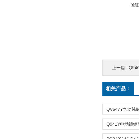
验
上一篇 :
Q94
相关产品：