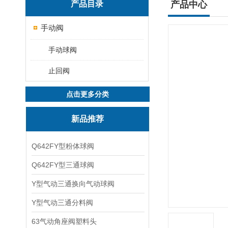
产品目录
产品中心
手动阀
手动球阀
止回阀
点击更多分类
新品推荐
Q642FY型粉体球阀
Q642FY型三通球阀
Y型气动三通换向气动球阀
Y型气动三通分料阀
63气动角座阀塑料头