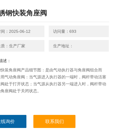
锈钢快装角座阀
：2025-06-12
访问量：693
性质：生产厂家
生产地址：
描述：
钢快装角座阀产品细节图：是由气动执行器与角座阀组合而
作用气动角座阀：当气源进入执行器的一端时，阀杆带动活塞
座阀处于打开状态；当气源从执行器另一端进入时，阀杆带动
动角座阀处于关闭状态。
在线询价
联系我们