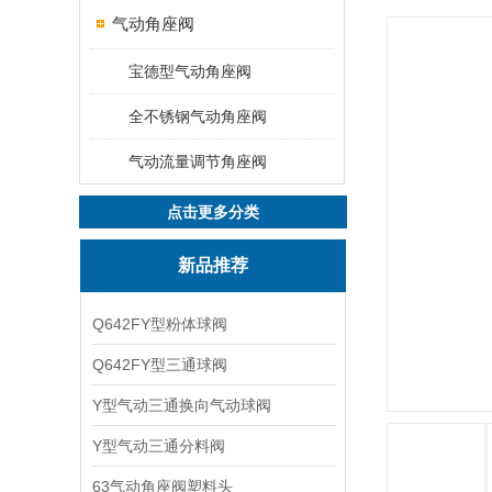
气动角座阀
宝德型气动角座阀
全不锈钢气动角座阀
气动流量调节角座阀
点击更多分类
新品推荐
Q642FY型粉体球阀
Q642FY型三通球阀
Y型气动三通换向气动球阀
Y型气动三通分料阀
63气动角座阀塑料头