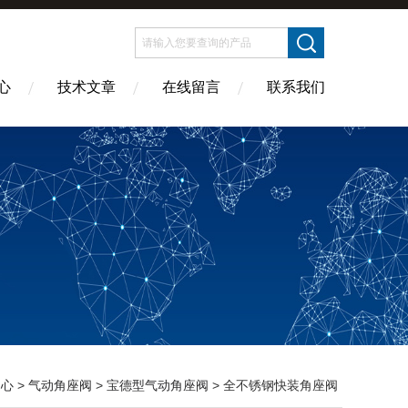
心
技术文章
在线留言
联系我们
中心
>
气动角座阀
>
宝德型气动角座阀
> 全不锈钢快装角座阀