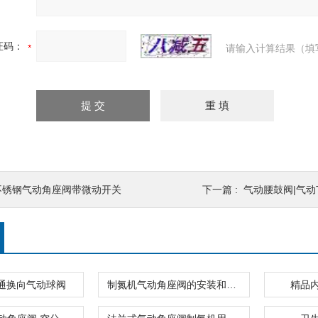
证码：
请输入计算结果（填
不锈钢气动角座阀带微动开关
下一篇 :
气动腰鼓阀|气动
通换向气动球阀
制氮机气动角座阀的安装和作用
精品