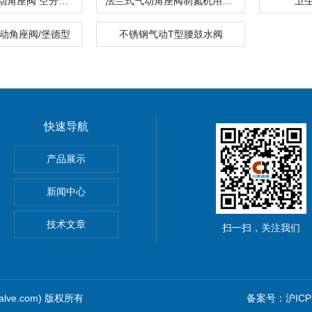
Y型快装式气动角座阀 空分设备
法兰式气动角座阀制氮机用Z低4公斤气源压力
卫
气动角座阀/堡德型
不锈钢气动T型腰鼓水阀
快速导航
产品展示
新闻中心
技术文章
扫一扫，关注我们
alve.com) 版权所有
备案号：沪ICP备