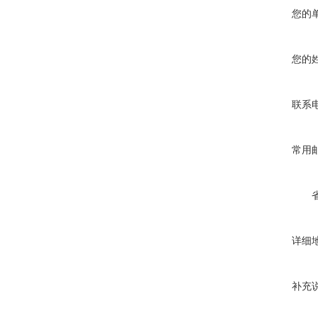
您的
您的
联系
常用
详细
补充