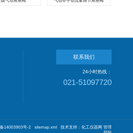
生级气动角座阀
气动带手动流量调节角座阀
联系我们
24小时热线：
021-51097720
14003903号-2
sitemap.xml
技术支持：
化工仪器网
管理
登陆