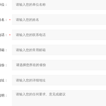
单位：
姓名：
电话：
邮箱：
省份：
地址：
说明：