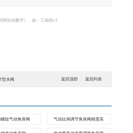
写阿拉伯数字），如：三加四=7
T型水阀
返回顶部
返回列表
内螺纹气动角座阀
气动比例调节角座阀精度高