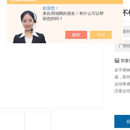
欢迎您！
全不
来自局域网的朋友！有什么可以帮
助您的吗？
更新时间
厂商
简要
全不锈
成，双
运动角
活塞运