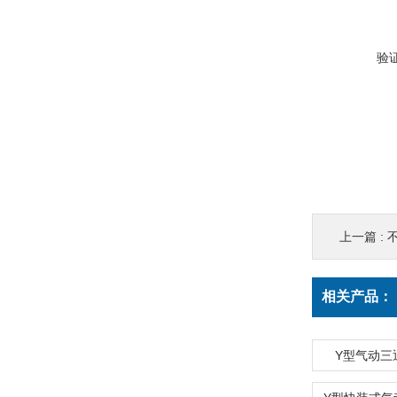
验
上一篇 :
相关产品：
Y型气动三