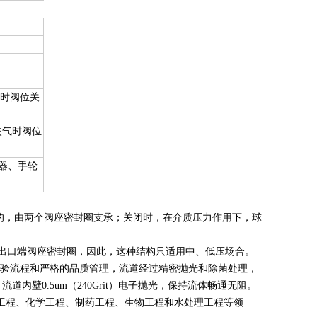
气时阀位关
 失气时阀位
器、手轮
，由两个阀座密封圈支承；关闭时，在介质压力作用下，球
口端阀座密封圈，因此，这种结构只适用中、低压场合。
验流程和严格的品质管理，流道经过精密抛光和除菌处理，
壁0.5um（240Grit）电子抛光，保持流体畅通无阻。
品工程、化学工程、制药工程、生物工程和水处理工程等领