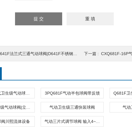
641F法兰式三通气动球阀|D641F不锈钢球阀
下一篇 :
CXQ681F-1
Q681F快装式卫生级气动球阀|不锈钢球阀
3PQ681F气动半包球阀带反馈
全不锈钢卫生级气动球阀|立式执行器
气动卫生级三通快装球阀
气动
球阀川熙流体设备
气动三片式调节球阀 输入4~20mA信号