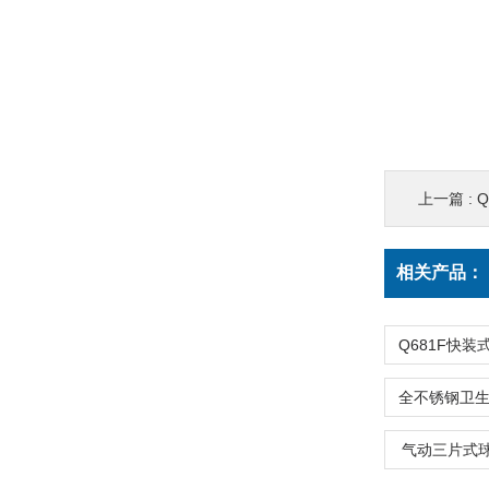
上一篇 :
Q
相关产品：
气动三片式