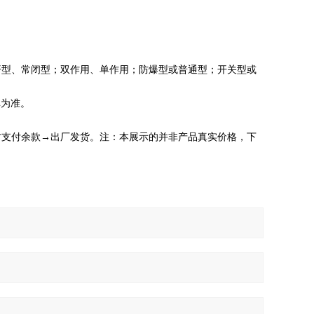
开型、常闭型；双作用、单作用；防爆型或普通型；开关型或
单为准。
方支付余款→出厂发货。注：本展示的并非产品真实价格，下