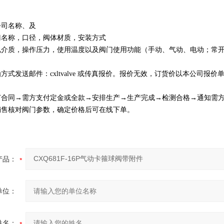
公司名称、及
门名称，口径，阀体材质，安装方式
况介质，操作压力，使用温度以及阀门使用功能（手动、气动、电动；常
方式发送邮件：cxltvalve 或传真报价。报价无效，订货价以本公司报价
订合同→需方支付定金或全款→安排生产→生产完成→检测合格→通知需
销售核对阀门参数，确定价格后可在线下单。
产品：
单位：
姓名：