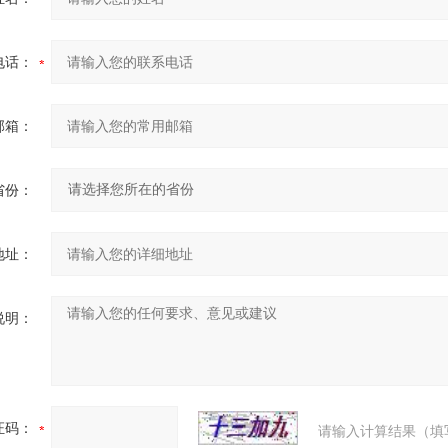
电话：
邮箱：
省份：
地址：
说明：
证码：
请输入计算结果（填