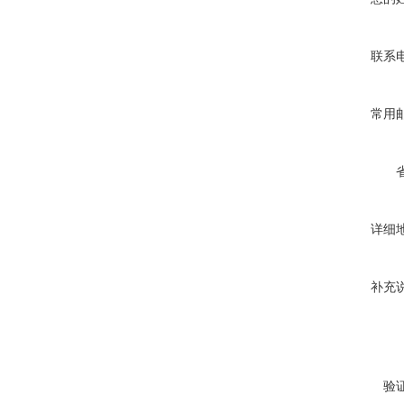
联系
常用
详细
补充
验