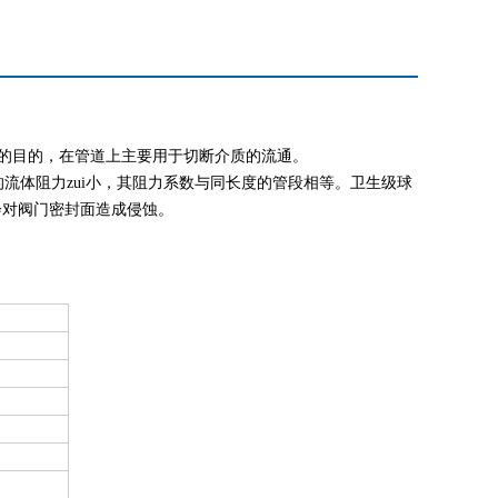
的目的，在管道上主要用于切断介质的流通。
体阻力zui小，其阻力系数与同长度的管段相等。卫生级球
会对阀门密封面造成侵蚀。