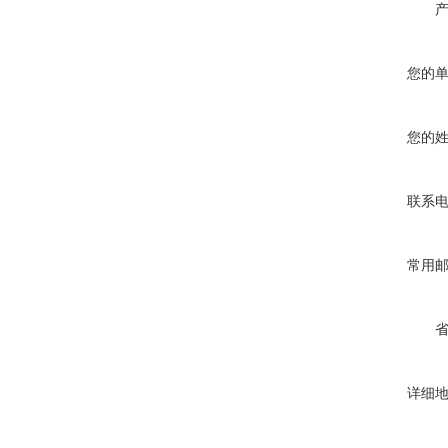
您的
您的
联系
常用
详细