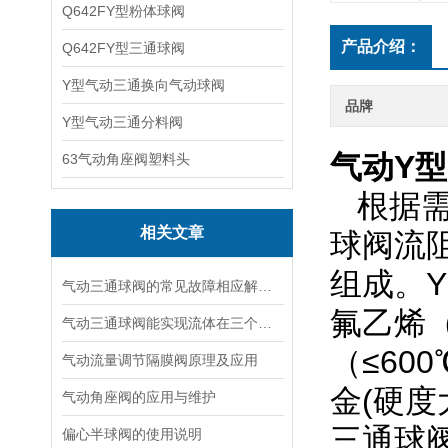
Q642FY型粉体球阀
产品介绍：
Q642FY型三通球阀
Y型气动三通换向气动球阀
品牌
Y型气动三通分料阀
气动Y
63气动角座阀塑料头
根据需
相关文章
球阀流
组成。
气动三通球阀的常见故障相应解决方法介绍
氟乙烯（
气动三通球阀能实现流体在三个方向上的流动
（≤60
气动流量调节隔膜阀原理及应用
金(硬度
气动角座阀的应用与维护
三通球
偏心半球阀的使用说明