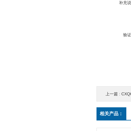
补充
验
上一篇 :
CX
相关产品：