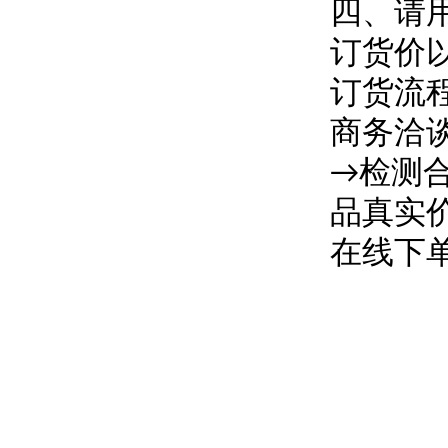
四、请用
订货价
订货流
商务洽
→检测
品真实
在线下