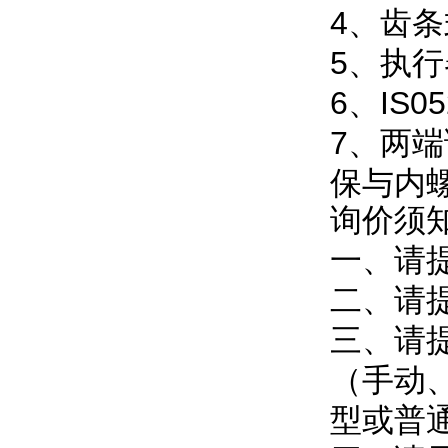
4、齿
5、执
6、IS
7、两端
保与内
询价须
一、请
二、请
三、请
（手动
型或普